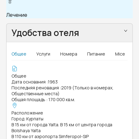
Лечение
Удобства отеля
Общее
Услуги
Номера
Питание
Mice
Общее
Дата основания
:
1963
Последняя реновация
:
2019 (Только в номерах,
Общественные места)
Общая площадь
:
170 000 кв.м.
Расположение
Город
:
Курпаты
В 15 км от города Yalta. В 15 км от центра города
Bolshaya Yalta
В 110 км от аэропорта Simferopol-SIP