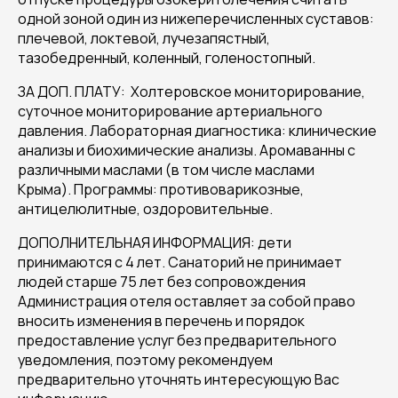
одной зоной один из нижеперечисленных суставов:
плечевой, локтевой, лучезапястный,
тазобедренный, коленный, голеностопный.
ЗА ДОП. ПЛАТУ: Холтеровское мониторирование,
суточное мониторирование артериального
давления. Лабораторная диагностика: клинические
анализы и биохимические анализы. Аромаванны с
различными маслами (в том числе маслами
Крыма). Программы: противоварикозные,
антицелюлитные, оздоровительные.
ДОПОЛНИТЕЛЬНАЯ ИНФОРМАЦИЯ: дети
принимаются с 4 лет. Санаторий не принимает
людей старше 75 лет без сопровождения
Администрация отеля оставляет за собой право
вносить изменения в перечень и порядок
предоставление услуг без предварительного
уведомления, поэтому рекомендуем
предварительно уточнять интересующую Вас