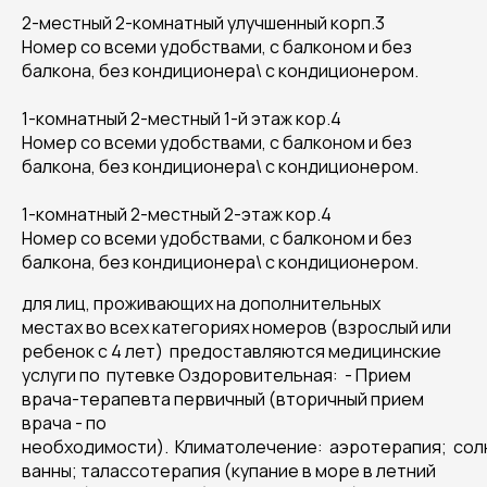
2-местный 2-комнатный улучшенный корп.3
Номер со всеми удобствами, с балконом и без
балкона, без кондиционера\ с кондиционером.
1-комнатный 2-местный 1-й этаж кор.4
Номер со всеми удобствами, с балконом и без
балкона, без кондиционера\ с кондиционером.
1-комнатный 2-местный 2-этаж кор.4
Номер со всеми удобствами, с балконом и без
балкона, без кондиционера\ с кондиционером.
для лиц, проживающих на дополнительных
местах во всех категориях номеров (взрослый или
ребенок с 4 лет) предоставляются медицинские
услуги по путевке Оздоровительная: - Прием
врача-терапевта первичный (вторичный прием
врача - по
необходимости). Климатолечение: аэротерапия; со
ванны; талассотерапия (купание в море в летний