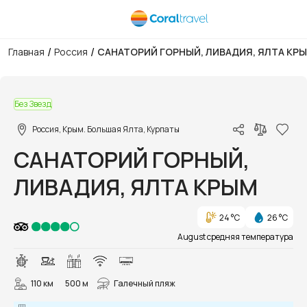
/
/
Главная
Россия
САНАТОРИЙ ГОРНЫЙ, ЛИВАДИЯ, ЯЛТА КР
1/43
Без Звезд
Россия, Крым. Большая Ялта, Курпаты
САНАТОРИЙ ГОРНЫЙ,
ЛИВАДИЯ, ЯЛТА КРЫМ
24 °C
26 °C
August средняя температура
110 км
500 м
Галечный пляж