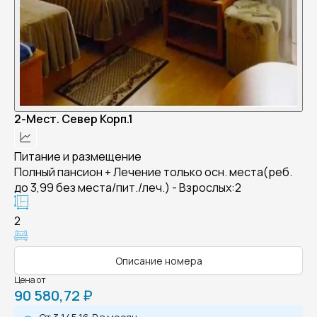
2-Мест. Север Корп.1
Питание и размещение
Полный пансион + Лечение только осн. места(реб.
до 3,99 без места/пит./леч.) - Взрослых:2
2
Описание номера
Цена от
90 580,72 ₽