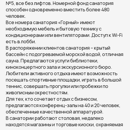
№5, все без лифтов. Номерной фонд санатория
способен одновременно вместить более 480
человек.
Все номера санатория «Горный» имеют
необходимую мебель и бытовую технику с
кондиционерами или вентиляторами. Доступ к Wi-Fi
есть в лобби.
В распоряжении клиентов санатория – крытый
бассейн с подогреваемой морской водой, отличная
сауна. Предлагаются услуги библиотеки,
киноконцертного зала и экскурсионного бюро.
Любители активного отдыха имеют возможность
посещать спортивные площадки, играть в большой
теннис, совершать прогулки или пробежки по
живописным окрестностям.
Для тех, кто сочетает отдых с бизнесом,
предлагаются конференц-залы на 40 и 20 человек,
обеспеченные качественной аппаратурой.
В санатории работают столовая, недалеко
находятся магазины и торговые киоски, охраняемая