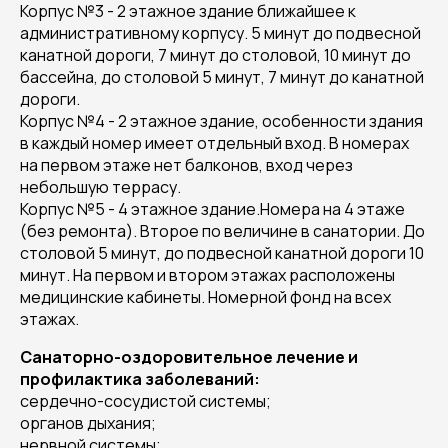
Корпус №3 - 2 этажное здание ближайшее к
административному корпусу. 5 минут до подвесной
канатной дороги, 7 минут до столовой, 10 минут до
бассейна, до столовой 5 минут, 7 минут до канатной
дороги.
Корпус №4 - 2 этажное здание, особенности здания
в каждый номер имеет отдельный вход. В номерах
на первом этаже нет балконов, вход через
небольшую террасу.
Корпус №5 - 4 этажное здание.Номера на 4 этаже
(без ремонта). Второе по величине в санатории. До
столовой 5 минут, до подвесной канатной дороги 10
минут. На первом и втором этажах расположены
медицинские кабинеты. Номерной фонд на всех
этажах.
Санаторно-оздоровительное лечение и
профилактика заболеваний:
сердечно-сосудистой системы;
органов дыхания;
нервной системы;