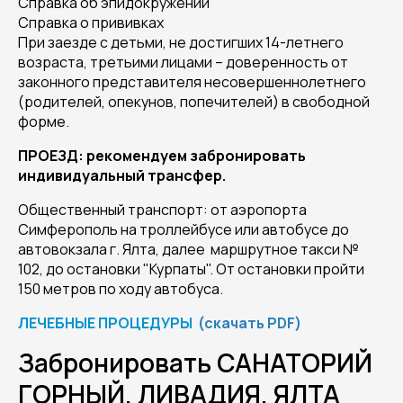
Справка об эпидокружении
Справка о прививках
При заезде с детьми, не достигших 14-летнего
возраста, третьими лицами – доверенность от
законного представителя несовершеннолетнего
(родителей, опекунов, попечителей) в свободной
форме.
ПРОЕЗД: рекомендуем забронировать
индивидуальный трансфер.
Общественный транспорт: от аэропорта
Симферополь на троллейбусе или автобусе до
автовокзала г. Ялта, далее маршрутное такси №
102, до остановки "Курпаты". От остановки пройти
150 метров по ходу автобуса.
ЛЕЧЕБНЫЕ ПРОЦЕДУРЫ
(скачать PDF)
Забронировать САНАТОРИЙ
ГОРНЫЙ, ЛИВАДИЯ, ЯЛТА