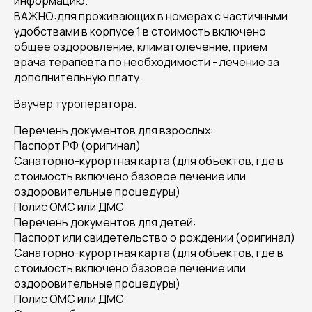
информацию.
ВАЖНО:для проживающих в номерах с частичными
удобствами в корпусе 1 в стоимость включено
общее оздоровление, климатолечение, прием
врача терапевта по необходимости - лечение за
дополнительную плату.
Ваучер туроператора.
Перечень документов для взрослых:
Паспорт РФ (оригинал)
Санаторно-курортная карта (для объектов, где в
стоимость включено базовое лечение или
оздоровительные процедуры)
Полис ОМС или ДМС
Перечень документов для детей:
Паспорт или свидетельство о рождении (оригинал)
Санаторно-курортная карта (для объектов, где в
стоимость включено базовое лечение или
оздоровительные процедуры)
Полис ОМС или ДМС