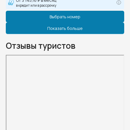
От
3 145,16 ₽
в месяц
в кредит или в рассрочку
Выбрать номер
Показать больше
Отзывы туристов