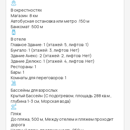
В окрестностях
Магазин
:
8 км
Автобусная остановка или метро
:
150 м
Банкомат
:
500 м
В отеле
Главное Здание: 1 (этажей: 5, лифтов: 1)
Бунгало: 1 (этажей: 3, лифтов: Нет)
Здание Анекс: 2 (этажей: 2, лифтов: Нет)
Здание Делюкс: 1 (этажей: 4, лифтов: Нет)
Рестораны: 1
Бары: 1
Комнаты для переговоров: 1
Бассейны для взрослых
Крытый Бассейн (С подогревом, площадь 288 кв.м.,
глубина 1-3 см, Морская вода)
Пляж
До пляжа, 500 м, Между отелем и пляжем проходит
дорога