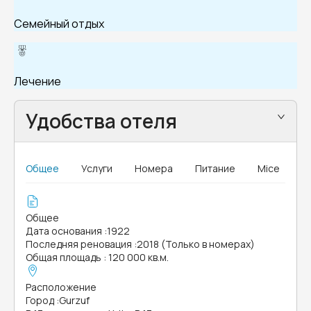
Семейный отдых
Лечение
Удобства отеля
Общее
Услуги
Номера
Питание
Mice
Общее
Дата основания
:
1922
Последняя реновация
:
2018 (Только в номерах)
Общая площадь
:
120 000 кв.м.
Расположение
Город
:
Gurzuf