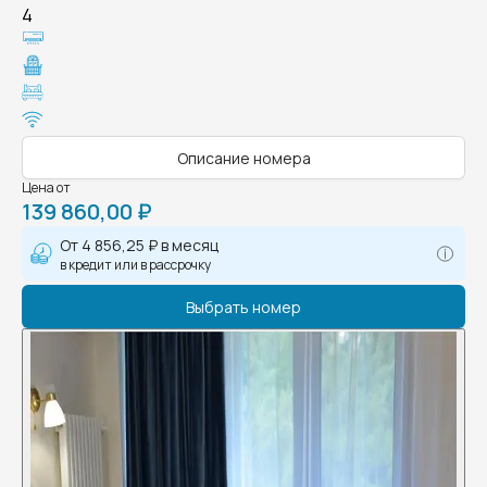
4
Описание номера
Цена от
139 860,00 ₽
От
4 856,25 ₽
в месяц
в кредит или в рассрочку
Выбрать номер