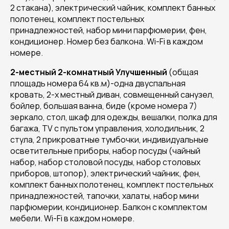
2 стакана), электрический чайник, комплект банных
полотенец, комплект постельных
принадлежностей, набор мини парфюмерии, фен,
кондиционер. Номер без балкона. Wi-Fi в каждом
номере.
2-местный 2-комнатный Улучшенный
(общая
площадь номера 64 кв.м)-одна двуспальная
кровать, 2-х местный диван, совмещенный санузел,
бойлер, большая ванна, биде (кроме номера 7)
зеркало, стол, шкаф для одежды, вешалки, полка для
багажа, TV с пультом управления, холодильник, 2
стула, 2 прикроватные тумбочки, индивидуальные
осветительные приборы, набор посуды (чайный
набор, набор столовой посуды, набор столовых
приборов, штопор), электрический чайник, фен,
комплект банных полотенец, комплект постельных
принадлежностей, тапочки, халаты, набор мини
парфюмерии, кондиционер. Балкон с комплектом
мебели. Wi-Fi в каждом номере.