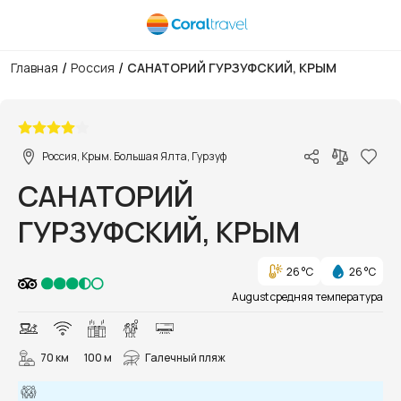
/
/
Главная
Россия
САНАТОРИЙ ГУРЗУФСКИЙ, КРЫМ
1/42
Россия, Крым. Большая Ялта, Гурзуф
САНАТОРИЙ
ГУРЗУФСКИЙ, КРЫМ
26 °C
26 °C
August средняя температура
70 км
100 м
Галечный пляж