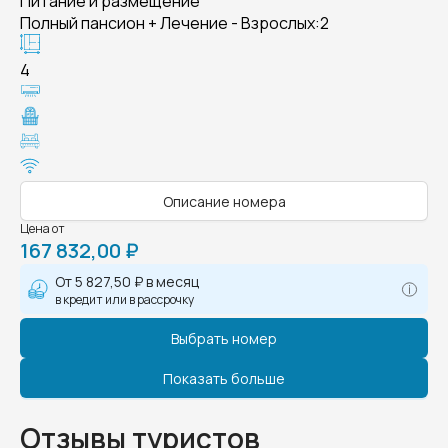
Питание и размещение
Полный пансион + Лечение - Взрослых:2
4
Описание номера
Цена от
167 832,00 ₽
От
5 827,50 ₽
в месяц
в кредит или в рассрочку
Выбрать номер
Показать больше
Отзывы туристов