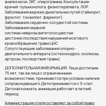
анализ мочи, ЭКГ, спирограмма. Консультации
врачей: пульмонолога, физиотерапевта, ЛОР.
Заболевания верхних дыхательных путей (гайморит,
фронтит, тонзиллит, фарингит).
Заболевания сердечно-сосудистой системы.
Заболевания нервной
системы:неврозы,вегетососудистые
дистонии,последствия нарушений мозгового
кровообращения,травм ЦНС
Сопутствующие заболевания опорно-
двигательного аппарата (остеохондроз, сколиозы,
артрозы, последствия травм).
ДОПОЛНИТЕЛЬНАЯ ИНФОРМАЦИЯ: Лица достигшие
75 лет, так же лица с ограниченными
возможностями, принимаются при условии наличия
сопровождающего.Дети принимаются с 3-х лет.
Детская комната, анимация работает в летний
период.
Администрация отеля оставляет за собой право