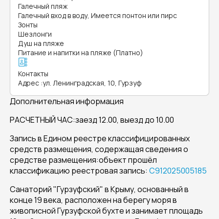
Галечный пляж
Галечный вход в воду, Имеется понтон или пирс
Зонты
Шезлонги
Душ на пляже
Питание и напитки на пляже (Платно)
Контакты
Адрес
:
ул. Ленинградская, 10, Гурзуф
Дополнительная информация
РАСЧЕТНЫЙ ЧАС:заезд 12.00, выезд до 10.00
Запись в Едином реестре классифицированных
средств размещения, содержащая сведения о
средстве размещения:объект прошёл
классификацию реестровая запись:
С912025005185
Санаторий "Гурзуфский" в Крыму, основанный в
конце 19 века, расположен на берегу моря в
живописной Гурзуфской бухте и занимает площадь