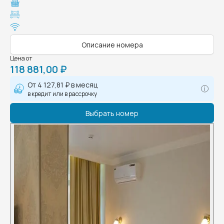
Описание номера
Цена от
118 881,00 ₽
От
4 127,81 ₽
в месяц
в кредит или в рассрочку
Выбрать номер