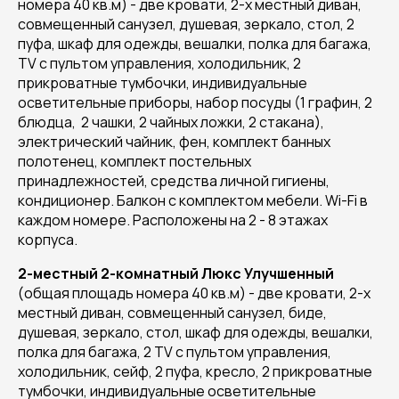
номера 40 кв.м) - две кровати, 2-х местный диван,
совмещенный санузел, душевая, зеркало, стол, 2
пуфа, шкаф для одежды, вешалки, полка для багажа,
TV с пультом управления, холодильник, 2
прикроватные тумбочки, индивидуальные
осветительные приборы, набор посуды (1 графин, 2
блюдца, 2 чашки, 2 чайных ложки, 2 стакана),
электрический чайник, фен, комплект банных
полотенец, комплект постельных
принадлежностей, средства личной гигиены,
кондиционер. Балкон с комплектом мебели. Wi-Fi в
каждом номере. Расположены на 2 - 8 этажах
корпуса.
2-местный 2-комнатный Люкс Улучшенный
(общая площадь номера 40 кв.м) - две кровати, 2-х
местный диван, совмещенный санузел, биде,
душевая, зеркало, стол, шкаф для одежды, вешалки,
полка для багажа, 2 TV с пультом управления,
холодильник, сейф, 2 пуфа, кресло, 2 прикроватные
тумбочки, индивидуальные осветительные