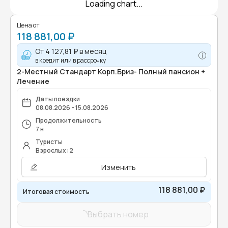
Loading chart...
Цена от
118 881,00 ₽
От
4 127,81 ₽
в месяц
в кредит или в рассрочку
2-Местный Стандарт Корп.Бриз- Полный пансион +
Лечение
Даты поездки
08.08.2026 - 15.08.2026
Продолжительность
7 н
Туристы
Взрослых: 2
Изменить
118 881,00 ₽
Итоговая стоимость
Выбрать номер