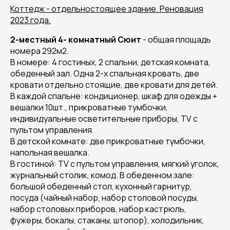
Коттедж - отдельностоящее здание. Реновация
2023 года.
2-местный 4- комнатный Сюит
- общая площадь
номера 292м2.
В номере: 4 гостиных, 2 спальни, детская комната,
обеденный зал. Одна 2-х спальная кровать, две
кровати отдельно стоящие, две кровати для детей.
В каждой спальне: кондиционер, шкаф для одежды +
вешалки 10шт., прикроватные тумбочки,
индивидуальные осветительные приборы, TV с
пультом управления.
В детской комнате: две прикроватные тумбочки,
напольная вешалка.
В гостиной: TV с пультом управления, мягкий уголок,
журнальный столик, комод. В обеденном зале:
большой обеденный стол, кухонный гарнитур,
посуда (чайный набор, набор столовой посуды,
набор столовых приборов, набор кастрюль,
фужеры, бокалы, стаканы, штопор), холодильник,