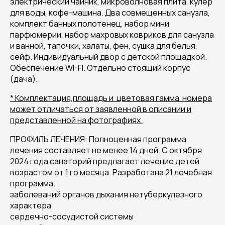
электрический чайник, микроволновая плита, кулер
для воды, кофе-машина. Два совмещенных санузла,
комплект банных полотенец, набор мини
парфюмерии, набор махровых ковриков для санузла
и ванной, тапочки, халаты, фен, сушка для белья,
сейф. Индивидуальный двор с детской площадкой.
Обеспечение WI-FI. Отдельно стоящий корпус
(дача).
* Комплектация,площадь и цветовая гамма номера
может отличаться от заявленной в описании и
представленной на фотографиях.
ПРОФИЛЬ ЛЕЧЕНИЯ: Полноценная программа
лечения составляет не менее 14 дней. С октября
2024 года санаторий предлагает лечение детей
возрастом от 1 го месяца. Разработана 21 лечебная
программа.
заболеваний органов дыхания нетуберкулезного
характера
сердечно-сосудистой системы