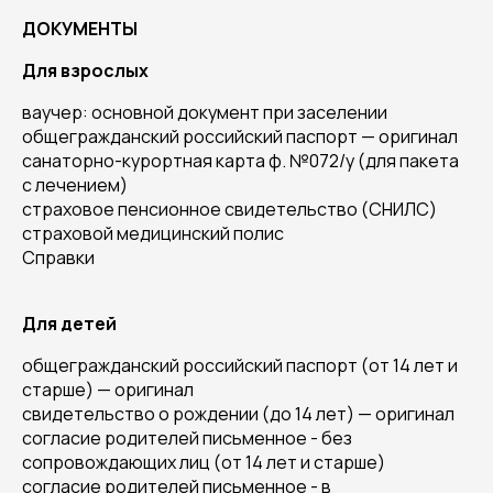
ДОКУМЕНТЫ
Для взрослых
ваучер: основной документ при заселении
общегражданский российский паспорт — оригинал
санаторно-курортная карта ф. №072/у (для пакета
с лечением)
страховое пенсионное свидетельство (СНИЛС)
страховой медицинский полис
Справки
Для детей
общегражданский российский паспорт (от 14 лет и
старше) — оригинал
свидетельство о рождении (до 14 лет) — оригинал
согласие родителей письменное - без
сопровождающих лиц (от 14 лет и старше)
согласие родителей письменное - в