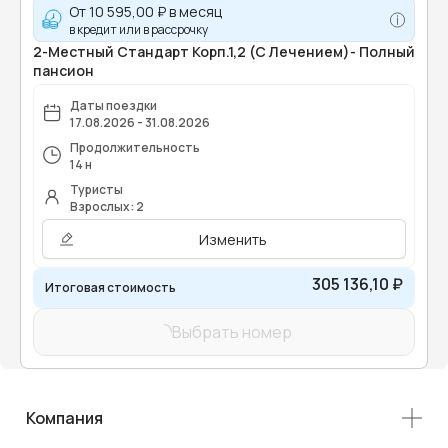
От
10 595,00 ₽
в месяц
в кредит или в рассрочку
2-Местный Стандарт Корп.1,2 (С Лечением)- Полный
пансион
Даты поездки
17.08.2026 - 31.08.2026
Продолжительность
14 н
Туристы
Взрослых: 2
Изменить
305 136,10 ₽
Итоговая стоимость
Выбрать номер
Компания