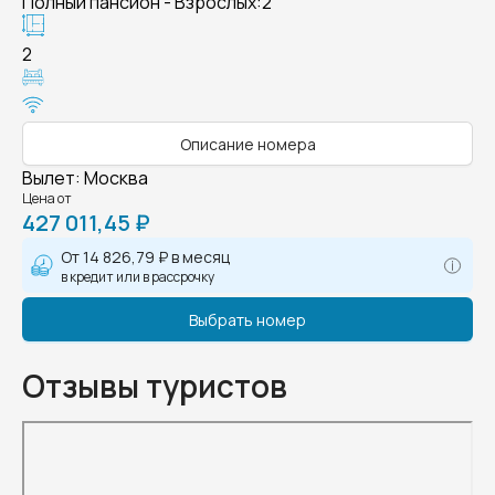
Полный пансион - Взрослых:2
2
Описание номера
Вылет
:
Москва
Цена от
427 011,45 ₽
От
14 826,79 ₽
в месяц
в кредит или в рассрочку
Выбрать номер
Отзывы туристов