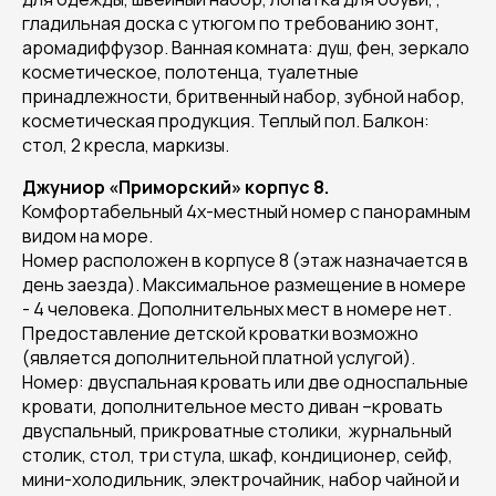
гладильная доска с утюгом по требованию зонт,
аромадиффузор. Ванная комната: душ, фен, зеркало
косметическое, полотенца, туалетные
принадлежности, бритвенный набор, зубной набор,
косметическая продукция. Теплый пол. Балкон:
стол, 2 кресла, маркизы.
Джуниор «Приморский» корпус 8.
Комфортабельный 4х-местный номер с панорамным
видом на море.
Номер расположен в корпусе 8 (этаж назначается в
день заезда). Максимальное размещение в номере
- 4 человека. Дополнительных мест в номере нет.
Предоставление детской кроватки возможно
(является дополнительной платной услугой).
Номер: двуспальная кровать или две односпальные
кровати, дополнительное место диван –кровать
двуспальный, прикроватные столики, журнальный
столик, стол, три стула, шкаф, кондиционер, сейф,
мини-холодильник, электрочайник, набор чайной и