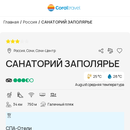
/
/
Главная
Россия
САНАТОРИЙ ЗАПОЛЯРЬЕ
1/28
Россия, Сочи, Сочи-Центр
САНАТОРИЙ ЗАПОЛЯРЬЕ
25 °C
28 °C
August средняя температура
34 км
750 м
Галечный пляж
СПА-Отели