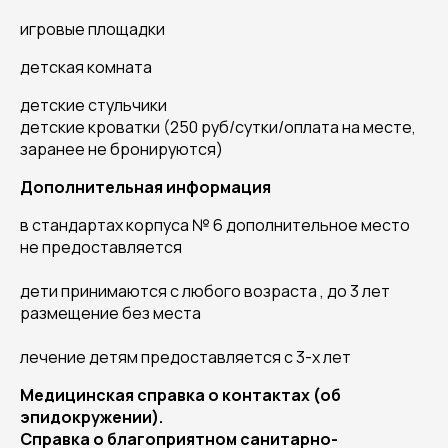
игровые площадки
детская комната
детские стульчики
детские кроватки (250 руб/сутки/оплата на месте,
заранее не бронируются)
Дополнительная информация
в стандартах корпуса № 6 дополнительное место
не предоставляется
дети принимаются с любого возраста , до 3 лет
размещение без места
лечение детям предоставляется с 3-х лет
Медицинская справка о контактах (об
эпидокружении).
Справка о благоприятном санитарно-