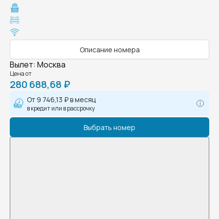
Описание номера
Вылет
:
Москва
Цена от
280 688,68 ₽
От
9 746,13 ₽
в месяц
в кредит или в рассрочку
Выбрать номер