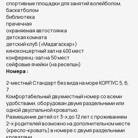
спортивные площадки для занятий волейболом,
баскетболом
библиотека
прачечная
охраняемая автостоянка
детская комната
детский клуб («Мадагаскар»)
киноконцертный зал на 400 мест
конференц-зал на 50 мест
сейфовые ячейки (на ресепшн)
Номера :
2-местный Стандарт без вида на море КОРПУС 5, 6,
7
Комфортабельный двухместный номер со всеми
удобствами, оборудован двумя раздельными или
одной двуспальной кроватью.
Размещение детей от 3-х до 12 лет с проживанием
2-х родителей возможно на дополнительном месте
(кресло-кровать) в номере с двумя раздельными
кроватями