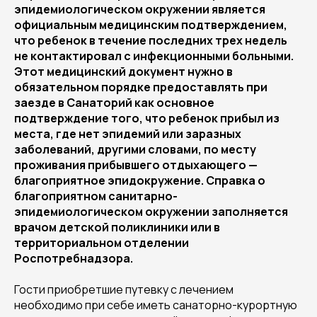
эпидемиологическом окружении является
официальным медицинским подтверждением,
что ребенок в течение последних трех недель
не контактировал с инфекционными больными.
Этот медицинский документ нужно в
обязательном порядке предоставлять при
заезде в Санаторий как основное
подтверждение того, что ребенок прибыл из
места, где нет эпидемий или заразных
заболеваний, другими словами, по месту
проживания прибывшего отдыхающего —
благоприятное эпидокружение. Справка о
благоприятном санитарно-
эпидемиологическом окружении заполняется
врачом детской поликлиники или в
территориальном отделении
Роспотребнадзора.
Гости приобретшие путевку с лечением
необходимо при себе иметь санаторно-курортную