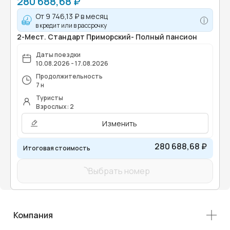
280 688,68 ₽
От
9 746,13 ₽
в месяц
в кредит или в рассрочку
2-Мест. Стандарт Приморский- Полный пансион
Даты поездки
10.08.2026 - 17.08.2026
Продолжительность
7 н
Туристы
Взрослых: 2
Изменить
280 688,68 ₽
Итоговая стоимость
Выбрать номер
Компания