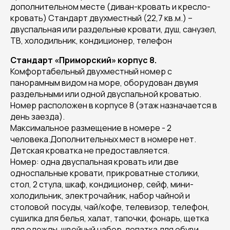
дополнительном месте (диван-кровать и кресло-
кровать) Стандарт двухместный (22,7 кв.м.) –
двуспальная или раздельные кровати, душ, санузел,
ТВ, холодильник, кондиционер, телефон
Стандарт «Приморский» корпус 8.
Комфортабельный двухместный номер с
панорамным видом на море, оборудован двумя
раздельными или одной двуспальной кроватью.
Номер расположен в корпусе 8 (этаж назначается в
день заезда).
Максимальное размещение в номере - 2
человека.Дополнительных мест в номере нет.
Детская кроватка не предоставляется.
Номер: одна двуспальная кровать или две
односпальные кровати, прикроватные столики,
стол, 2 стула, шкаф, кондиционер, сейф, мини-
холодильник, электрочайник, набор чайной и
столовой посуды, чай/кофе, телевизор, телефон,
сушилка для белья, халат, тапочки, фонарь, щетка
для одежды, швейный набор, лопатка для обуви, ,