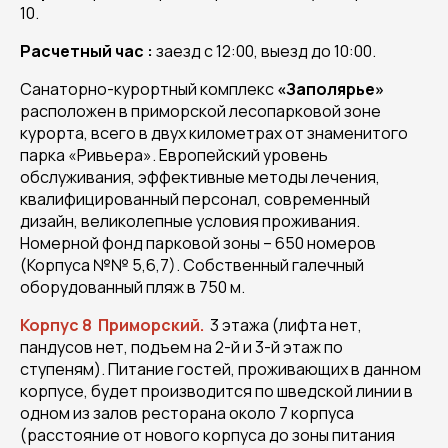
10.
Расчетный час :
заезд с 12:00, выезд до 10:00.
Санаторно-курортный комплекс
«Заполярье»
расположен в приморской лесопарковой зоне
курорта, всего в двух километрах от знаменитого
парка «Ривьера». Европейский уровень
обслуживания, эффективные методы лечения,
квалифицированный персонал, современный
дизайн, великолепные условия проживания.
Номерной фонд парковой зоны – 650 номеров
(Корпуса №№ 5,6,7). Собственный галечный
оборудованный пляж в 750 м.
Корпус 8 Приморский.
3 этажа (лифта нет,
пандусов нет, подъем на 2-й и 3-й этаж по
ступеням). Питание гостей, проживающих в данном
корпусе, будет производится по шведской линии в
одном из залов ресторана около 7 корпуса
(расстояние от нового корпуса до зоны питания