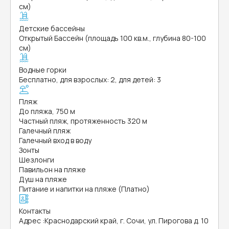
см)
Детские бассейны
Открытый Бассейн (площадь 100 кв.м., глубина 80-100
см)
Водные горки
Бесплатно, для взрослых: 2, для детей: 3
Пляж
До пляжа, 750 м
Частный пляж, протяженность 320 м
Галечный пляж
Галечный вход в воду
Зонты
Шезлонги
Павильон на пляже
Душ на пляже
Питание и напитки на пляже (Платно)
Контакты
Адрес
:
Краснодарский край, г. Сочи, ул. Пирогова д. 10