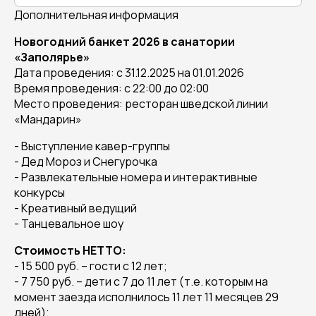
Дополнительная информация
Новогодний банкет 2026 в санатории
«Заполярье»
Дата проведения: с 31.12.2025 на 01.01.2026
Время проведения: с 22:00 до 02:00
Место проведения: ресторан шведской линии
«Мандарин»
- Выступление кавер-группы
- Дед Мороз и Снегурочка
- Развлекательные номера и интерактивные
конкурсы
- Креативный ведущий
- Танцевальное шоу
Стоимость НЕТТО:
- 15 500 руб. – гости с 12 лет;
- 7 750 руб. – дети с 7 до 11 лет (т.е. которым на
момент заезда исполнилось 11 лет 11 месяцев 29
дней);