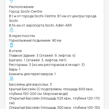
Расположение
Город
:
Sochi-Centre
В 1 м от города Sochi-Centre. В 1 км от центра города
Sochi
В 34 км от аэропорта Sochi, Adler-AER
В окрестностях
Горнолыжный подъемник
:
80 км
В отеле
Главное Здание: 3 (этажей: 9, лифтов: 4)
Бунгало: 1 (этажей: 3, лифтов: Нет)
Рестораны: 3 (из них ресторанов а’ля карт: 3)
Бары: 1
Комнаты для переговоров: 1
Бассейны для взрослых: 3
Крытый Бассейн (С подогревом, площадь 600 кв.м.,
глубина 150-200 см, Морская вода)
Открытый Бассейн (площадь 525 кв.м., глубина 120-170
см)
Открытый Бассейн (площадь 300 кв.м., глубина 100-150