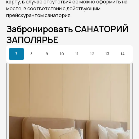
карту, в случае отсутствия её можно оформить на
месте, в соответствии с действующим
прейскурантом санатория.
Забронировать САНАТОРИЙ
ЗАПОЛЯРЬЕ
7
8
9
10
11
12
13
14