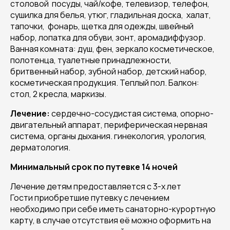
столовой посуды, чай/кофе, телевизор, телефон,
сушилка для белья, утюг, гладильная доска, халат,
тапочки, фонарь, щетка для одежды, швейный
набор, лопатка для обуви, зонт, аромадиффузор.
Ванная комната: душ, фен, зеркало косметическое,
полотенца, туалетные принадлежности,
бритвенный набор, зубной набор, детский набор,
косметическая продукция. Теплый пол. Балкон:
стол, 2 кресла, маркизы.
Лечение:
сердечно-сосудистая система, опорно-
двигательный аппарат, периферическая нервная
система, органы дыхания. гинекология, урология,
дерматология.
Минимальный срок по путевке 14 ночей
Лечение детям предоставляется с 3-х лет
Гости приобретшие путевку с лечением
необходимо при себе иметь санаторно-курортную
карту, в случае отсутствия её можно оформить на