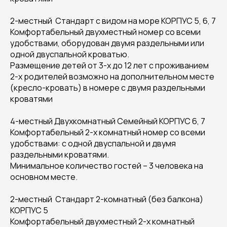
2-местный Стандарт с видом на море КОРПУС 5, 6, 7
Комфортабельный двухместный номер со всеми
удобствами, оборудован двумя раздельными или
одной двуспальной кроватью.
Размещение детей от 3-х до 12 лет с проживанием
2-х родителей возможно на дополнительном месте
(кресло-кровать) в номере с двумя раздельными
кроватями
4-местный Двухкомнатный Семейный КОРПУС 6, 7
Комфортабельный 2-х комнатный номер со всеми
удобствами: с одной двуспальной и двумя
раздельными кроватями.
Минимальное количество гостей – 3 человека на
основном месте.
2-местный Стандарт 2-комнатный (без балкона)
КОРПУС 5
Комфортабельный двухместный 2-х комнатный