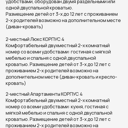
удобствами, оборудован двумя раздельными или
одной двуспальной кроватью.
Размещение детей от 3-х до 12 лет с проживанием
2-х родителей возможно на дополнительном месте
(диван-кровать)
2-местный Люкс КОРПУС 4
Комфортабельный двухместный 2-х комнатный
номер со всеми удобствами: гостиная с мягкой
мебелью и спальня с одной двуспальной
кроватью. Размещение детей от 3-х до 12 лет с
проживанием 2-х родителей возможно на
дополнительном месте (диван-кровать и кресло-
кровать)
2-местный Апартаменты КОРПУС 4
Комфортабельный двухместный 2-х комнатный
номер со всеми удобствами: кухня, гостиная с
мягкой мебелью и спальня с одной двуспальной
кроватью. Размещение детей от 3-х до 12 лет с
проживанием 2-х родителей возможно на