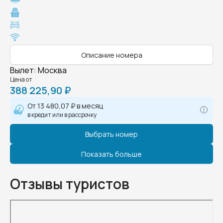
Описание номера
Вылет
:
Москва
Цена от
388 225,90 ₽
От
13 480,07 ₽
в месяц
в кредит или в рассрочку
Выбрать номер
Показать больше
Отзывы туристов