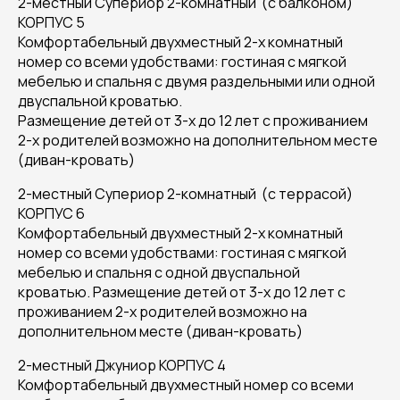
2-местный Супериор 2-комнатный (с балконом)
КОРПУС 5
Комфортабельный двухместный 2-х комнатный
номер со всеми удобствами: гостиная с мягкой
мебелью и спальня с двумя раздельными или одной
двуспальной кроватью.
Размещение детей от 3-х до 12 лет с проживанием
2-х родителей возможно на дополнительном месте
(диван-кровать)
2-местный Супериор 2-комнатный (с террасой)
КОРПУС 6
Комфортабельный двухместный 2-х комнатный
номер со всеми удобствами: гостиная с мягкой
мебелью и спальня c одной двуспальной
кроватью. Размещение детей от 3-х до 12 лет с
проживанием 2-х родителей возможно на
дополнительном месте (диван-кровать)
2-местный Джуниор КОРПУС 4
Комфортабельный двухместный номер со всеми