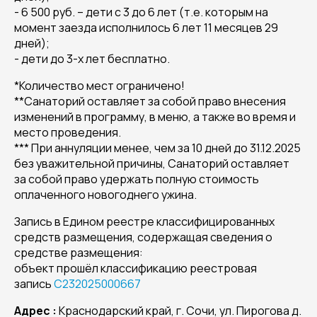
- 6 500 руб. – дети с 3 до 6 лет (т.е. которым на
момент заезда исполнилось 6 лет 11 месяцев 29
дней);
- дети до 3-х лет бесплатно.
*Количество мест ограничено!
**Санаторий оставляет за собой право внесения
изменений в программу, в меню, а также во время и
место проведения.
*** При аннуляции менее, чем за 10 дней до 31.12.2025
без уважительной причины, Санаторий оставляет
за собой право удержать полную стоимость
оплаченного новогоднего ужина.
Запись в Едином реестре классифицированных
средств размещения, содержащая сведения о
средстве размещения:
объект прошёл классификацию реестровая
запись
С232025000667
Адрес :
Краснодарский край, г. Сочи, ул. Пирогова д.