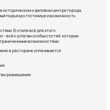
 в историческом и деловом центре города.
ный подъезд к гостинице и возможность
тями. В отеле всё для этого
– всё к услугам особых гостей, которые
 ограниченными возможностями.
 меню в ресторане оплачивается
ия.
тве размещения: