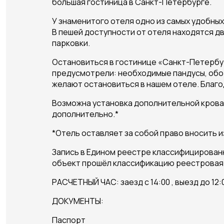
большая гостиница в Санкт-Петербурге.
У знаменитого отеля одно из самых удобны
В пешей доступности от отеля находятся д
парковки.
Остановиться в гостинице «Санкт-Петербур
предусмотрели: необходимые пандусы, обор
желают остановиться в нашем отеле. Благ
Возможна установка дополнительной кроват
дополнительно.*
*Отель оставляет за собой право вносить 
Запись в Едином реестре классифицирован
объект прошёл классификацию реестровая
РАСЧЕТНЫЙ ЧАС: заезд с 14:00 , выезд до 12:
ДОКУМЕНТЫ:
Паспорт