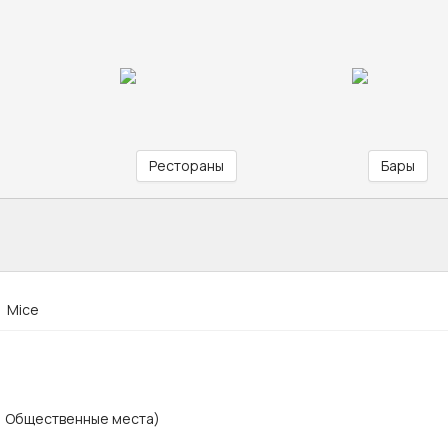
Рестораны
Бары
Mice
х, Общественные места)