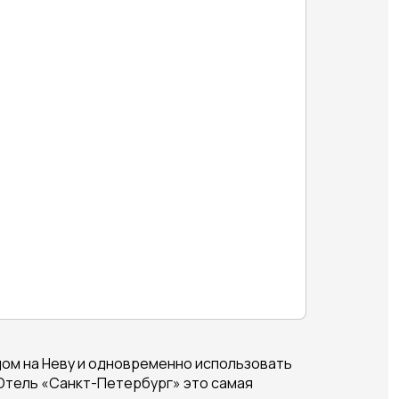
дом на Неву и одновременно использовать
Отель «Санкт-Петербург» это самая