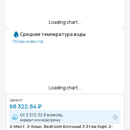
Loading chart...
Средняя температура воды
Погода на весь год
Loading chart...
Цена от
68 322,84 ₽
От
2 372,32 ₽
в месяц
в кредит или в рассрочку
2-Мест. 2-Комн. Bedroom Блочный 3 Этаж Корп.2-