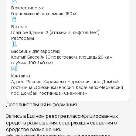
В окрестностях
Горнолыжный подъемник
:
150 м
В отеле
Главное Здание: 2 (этажей: 3, лифтов: Нет)
Рестораны: 1
Бассейны для взрослых
Крытый Бассейн (С подогревом, площадь 20 кв.м.,
глубина 100-140 см)
Контакты
Адрес
:
Россия, Карачаево-Черкессия, пос. Домбай,
гостиница «Снежинка»Россия, Карачаево-Черкессия,
пос. Домбай, гостиница «Снежинка»
Дополнительная информация
Запись в Едином реестре классифицированных
средств размещения, содержащая сведения о
средстве размещения: