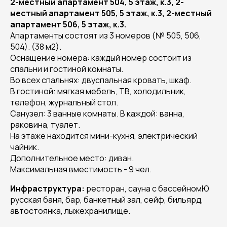
2-местный апартамент 504, 5 этаж, к.3, 2-
местный апартамент 505, 5 этаж, к.3, 2-местный
апартамент 506, 5 этаж, к.3.
Апартаменты состоят из 3 номеров (№ 505, 506,
504). (38 м2).
Оснащение номера: каждый номер состоит из
спальни и гостиной комнаты.
Во всех спальнях: двуспальная кровать, шкаф.
В гостиной: мягкая мебель, ТВ, холодильник,
телефон, журнальный стол.
Санузел: 3 ванные комнаты. В каждой: ванна,
раковина, туалет.
На этаже находится мини-кухня, электрический
чайник.
Дополнительное место: диван.
Максимальная вместимость - 9 чел.
Инфраструктура:
ресторан, сауна с бассейномЮ
русская баня, бар, банкетный зал, сейф, бильярд,
автостоянка, лыжехранилище.