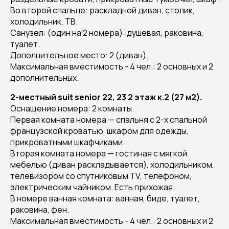
Во второй спальне: раскладной диван, столик,
холодильник, ТВ.
Санузел: (один на 2 номера): душевая, раковина,
туалет.
Дополнительное место: 2 (диван).
Максимальная вместимость - 4 чел.: 2 основных и 2
дополнительных.
2-местный suit senior 22, 23 2 этаж к.2 (27 м2).
Оснащение номера: 2 комнаты.
Первая комната номера — спальня с 2-х спальной
французской кроватью, шкафом для одежды,
прикроватными шкафчиками.
Вторая комната номера — гостиная с мягкой
мебелью (диван раскладывается), холодильником,
телевизором со спутниковым TV, телефоном,
электрическим чайником. Есть прихожая.
В номере ванная комната: ванная, биде, туалет,
раковина, фен.
Максимальная вместимость - 4 чел.: 2 основных и 2