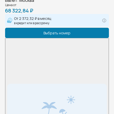
Вылет
:
Москва
Цена от
68 322,84 ₽
От
2 372,32 ₽
в месяц
в кредит или в рассрочку
Выбрать номер