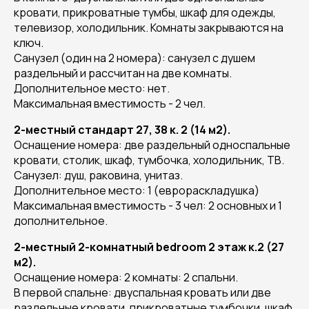
кровати, прикроватные тумбы, шкаф для одежды,
телевизор, холодильник. Комнаты закрываются на
ключ.
Санузел (один на 2 номера): санузел с душем
раздельный и рассчитан на две комнаты.
Дополнительное место: нет.
Максимальная вместимость - 2 чел.
2-местный стандарт 27, 38 к. 2 (14 м2).
Оснащение номера: две раздельный односпальные
кровати, столик, шкаф, тумбочка, холодильник, ТВ.
Санузел: душ, раковина, унитаз.
Дополнительное место: 1 (еврораскладушка)
Максимальная вместимость - 3 чел: 2 основных и 1
дополнительное.
2-местный 2-комнатный bedroom 2 этаж к.2 (27
м2).
Оснащение номера: 2 комнаты: 2 спальни.
В первой спальне: двуспальная кровать или две
раздельные кровати, прикроватные тумбочки, шкаф.