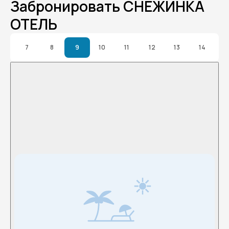
Забронировать СНЕЖИНКА
ОТЕЛЬ
7
8
9
10
11
12
13
14