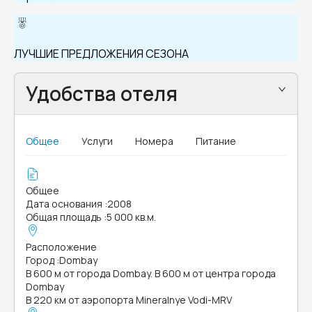
ЛУЧШИЕ ПРЕДЛОЖЕНИЯ СЕЗОНА
Удобства отеля
Общее
Услуги
Номера
Питание
Общее
Дата основания
:
2008
Общая площадь
:
5 000 кв.м.
Расположение
Город
:
Dombay
В 600 м от города Dombay. В 600 м от центра города
Dombay
В 220 км от аэропорта Mineralnye Vodi-MRV