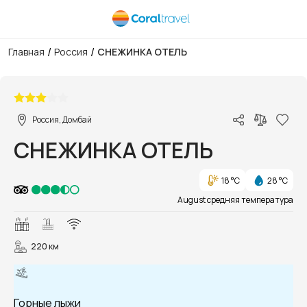
/
/
Главная
Россия
СНЕЖИНКА ОТЕЛЬ
1/28
Россия, Домбай
СНЕЖИНКА ОТЕЛЬ
18 °C
28 °C
August средняя температура
220 км
Горные лыжи