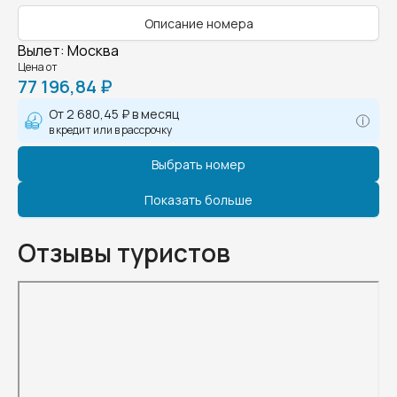
Описание номера
Вылет
:
Москва
Цена от
77 196,84 ₽
От
2 680,45 ₽
в месяц
в кредит или в рассрочку
Выбрать номер
Показать больше
Отзывы туристов