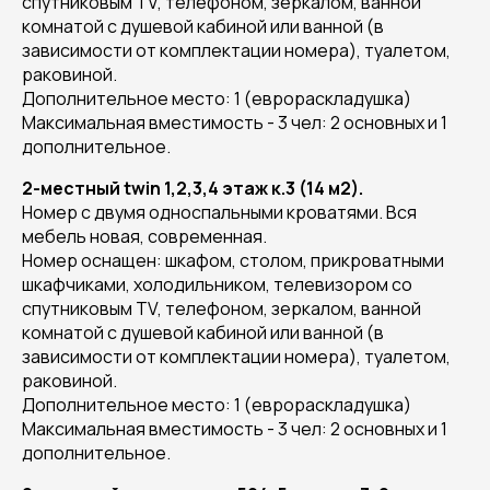
спутниковым TV, телефоном, зеркалом, ванной
комнатой с душевой кабиной или ванной (в
зависимости от комплектации номера), туалетом,
раковиной.
Дополнительное место: 1 (еврораскладушка)
Максимальная вместимость - 3 чел: 2 основных и 1
дополнительное.
2-местный twin 1,2,3,4 этаж к.3 (14 м2).
Номер с двумя односпальными кроватями. Вся
мебель новая, современная.
Номер оснащен: шкафом, столом, прикроватными
шкафчиками, холодильником, телевизором со
спутниковым TV, телефоном, зеркалом, ванной
комнатой с душевой кабиной или ванной (в
зависимости от комплектации номера), туалетом,
раковиной.
Дополнительное место: 1 (еврораскладушка)
Максимальная вместимость - 3 чел: 2 основных и 1
дополнительное.