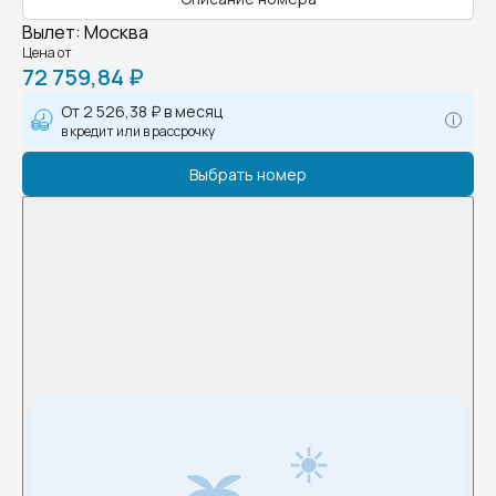
Вылет
:
Москва
Цена от
72 759,84 ₽
От
2 526,38 ₽
в месяц
в кредит или в рассрочку
Выбрать номер