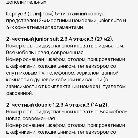
дополнительных.
Корпус 3 (с лифтом) 5-ти этажный корпус
представлен 2-х местными номерами junior suite и
4-х комнатными апартаментами.
2-местный junior suit 2,3,4 этаж к.3 (27 м2).
Номер с одной двуспальной кроватью и диваном.
Вся мебель новая, современная.
Номер оснащен: шкафом, столом, прикроватными
шкафчиками, холодильником, телевизором со
спутниковым TV, телефоном, зеркалом, ванной
комнатой с душевой кабиной или ванной (в
зависимости от комплектации номера), туалетом,
раковиной.
2-местный double 1,2,3,4 этаж к.3 (14 м2).
Номер с одной двуспальной кроватью. Вся мебель
новая, современная.
Номер оснащен: шкафом, столом, прикроватными
шкафчиками, холодильником, телевизором со