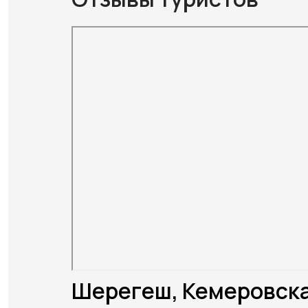
Шерегеш, Кемеровска