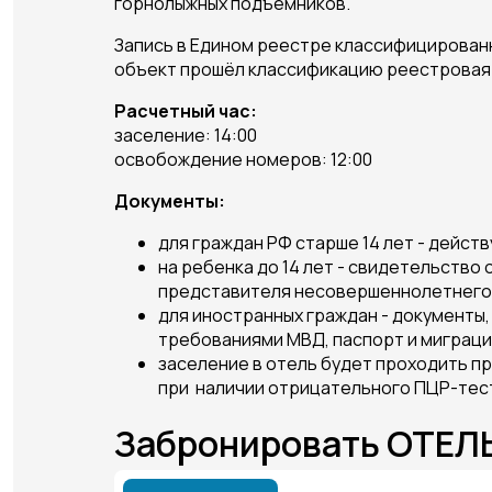
горнолыжных подъемников.
Запись в Едином реестре классифицирован
объект прошёл классификацию реестровая
Расчетный час:
заселение: 14:00
освобождение номеров: 12:00
Документы:
для граждан РФ старше 14 лет - дейс
на ребенка до 14 лет - свидетельство
представителя несовершеннолетнего (
для иностранных граждан - документы
требованиями МВД, паспорт и миграцио
заселение в отель будет проходить пр
при наличии отрицательного ПЦР-тест
Забронировать ОТЕ