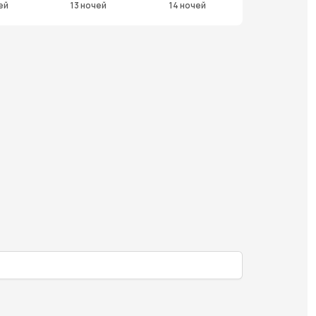
ей
13 ночей
14 ночей