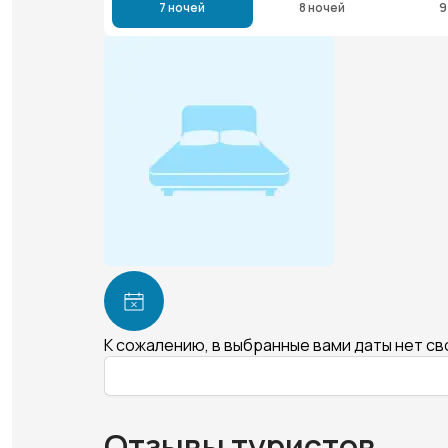
7 ночей
8 ночей
9
К сожалению, в выбранные вами даты нет с
Отзывы туристов