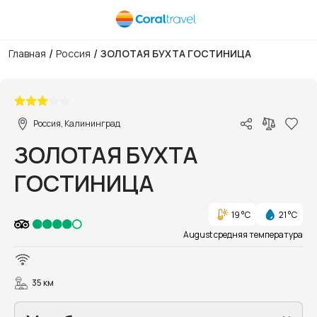
/
/
Главная
Россия
ЗОЛОТАЯ БУХТА ГОСТИНИЦА
1/8
Россия, Калининград
ЗОЛОТАЯ БУХТА
ГОСТИНИЦА
19 °C
21 °C
August средняя температура
35 км