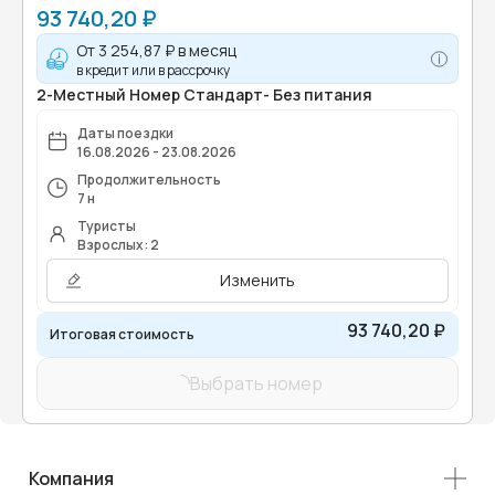
93 740,20 ₽
От
3 254,87 ₽
в месяц
в кредит или в рассрочку
2-Местный Номер Стандарт- Без питания
Даты поездки
16.08.2026 - 23.08.2026
Продолжительность
7 н
Туристы
Взрослых: 2
Изменить
93 740,20 ₽
Итоговая стоимость
Выбрать номер
Компания