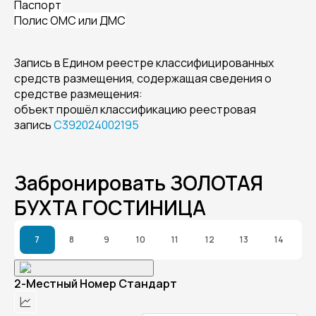
Паспорт
Полис ОМС или ДМС
Запись в Едином реестре классифицированных
средств размещения, содержащая сведения о
средстве размещения:
объект прошёл классификацию реестровая
запись
С392024002195
Забронировать ЗОЛОТАЯ
БУХТА ГОСТИНИЦА
7
8
9
10
11
12
13
14
2-Местный Номер Стандарт