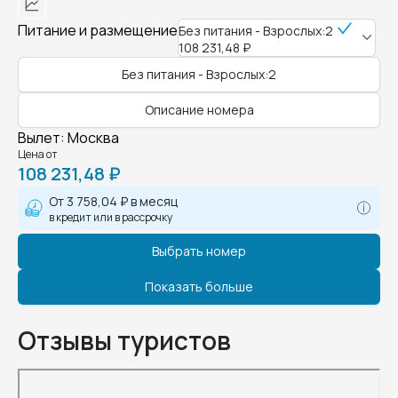
Питание и размещение
Без питания - Взрослых:2
108 231,48 ₽
Без питания - Взрослых:2
Описание номера
Вылет
:
Москва
Цена от
108 231,48 ₽
От
3 758,04 ₽
в месяц
в кредит или в рассрочку
Выбрать номер
Показать больше
Отзывы туристов