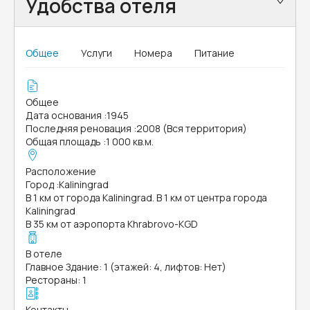
Удобства отеля
Общее
Услуги
Номера
Питание
Общее
Дата основания
:
1945
Последняя реновация
:
2008 (Вся территория)
Общая площадь
:
1 000 кв.м.
Расположение
Город
:
Kaliningrad
В 1 км от города Kaliningrad. В 1 км от центра города
Kaliningrad
В 35 км от аэропорта Khrabrovo-KGD
В отеле
Главное Здание: 1 (этажей: 4, лифтов: Нет)
Рестораны: 1
Контакты