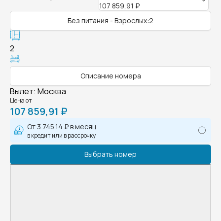
107 859,91 ₽
Без питания - Взрослых:2
2
Описание номера
Вылет
:
Москва
Цена от
107 859,91 ₽
От
3 745,14 ₽
в месяц
в кредит или в рассрочку
Выбрать номер