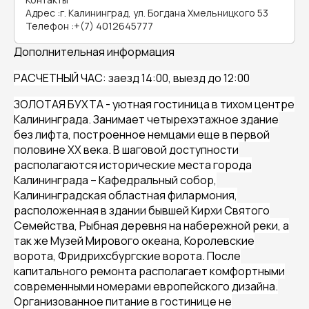
Адрес
:
г. Калининград, ул. Богдана Хмельницкого 53
Телефон
:
+(7) 4012645777
Дополнительная информация
РАСЧЕТНЫЙ ЧАС: заезд 14:00, выезд до 12:00
ЗОЛОТАЯ БУХТА - уютная гостиница в тихом центре
Калининграда. Занимает четырехэтажное здание
без лифта, построенное немцами еще в первой
половине XX века. В шаговой доступности
располагаются исторические места города
Калининграда – Кафедральный собор,
Калининградская областная филармония,
расположенная в здании бывшей Кирхи Святого
Семейства, Рыбная деревня на набережной реки, а
так же Музей Мирового океана, Королевские
ворота, Фридрихсбургские ворота. После
капитального ремонта располагает комфортными
современными номерами европейского дизайна.
Организованное питание в гостинице не