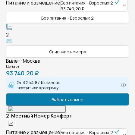
Питание и размещение
Без питания - Взрослых:2
93 740,20 ₽
Без питания - Взрослых:2
2
Описание номера
Вылет
:
Москва
Цена от
93 740,20 ₽
От
3 254,87 ₽
в месяц
в кредит или в рассрочку
Выбрать номер
2-Местный Номер Комфорт
Питание и размещение
Без питания - Взрослых:2