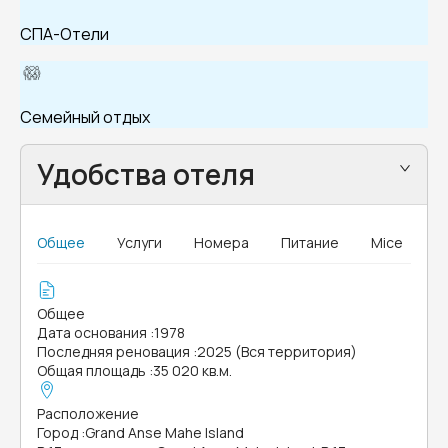
СПА-Отели
Семейный отдых
Удобства отеля
Общее
Услуги
Номера
Питание
Mice
Общее
Дата основания
:
1978
Последняя реновация
:
2025 (Вся территория)
Общая площадь
:
35 020 кв.м.
Расположение
Город
:
Grand Anse Mahe Island