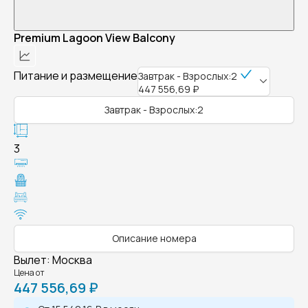
Premium Lagoon View Balcony
Питание и размещение
Завтрак - Взрослых:2
447 556,69 ₽
Завтрак - Взрослых:2
3
Описание номера
Вылет
:
Москва
Цена от
447 556,69 ₽