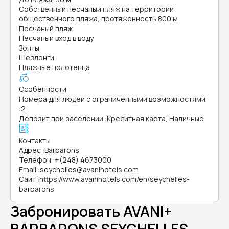
Собственный песчаный пляж на территории
общественного пляжа, протяженность 800 м
Песчаный пляж
Песчаный вход в воду
Зонты
Шезлонги
Пляжные полотенца
Особенности
Номера для людей с ограниченными возможностями
:
2
Депозит при заселении
:
Кредитная карта, Наличные
Контакты
Адрес
:
Barbarons
Телефон
:
+(248) 4673000
Email
:
seychelles@avanihotels.com
Сайт
:
https://www.avanihotels.com/en/seychelles-
barbarons
Забронировать AVANI+