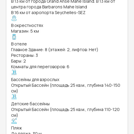
В 13 км от города Grand Anse Mahe Island. В 13 км от
центра города Barbarons Mahe Island
В 16 км от аэропорта Seychelles-SEZ
В окрестностях
Магазин
:
5 км
В отеле
Главное Здание: 8 (этажей: 2, лифтов: Нет)
Рестораны: 3
Бары: 2
Комнаты для переговоров: 6
Бассейны для взрослых
Открытый Бассейн (площадь 25 кв.м., глубина 140-150
см)
Детские бассейны
Открытый Бассейн (площадь 25 кв.м., глубина 110-120
см)
Пляж
До пляжа, 30 м