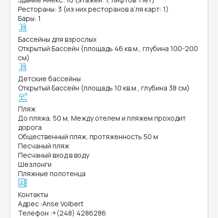
Рестораны: 3 (из них ресторанов а’ля карт: 1)
Бары: 1
Бассейны для взрослых
Открытый Бассейн (площадь 46 кв.м., глубина 100-200
см)
Детские бассейны
Открытый Бассейн (площадь 10 кв.м., глубина 38 см)
Пляж
До пляжа, 50 м, Между отелем и пляжем проходит
дорога
Общественный пляж, протяженность 50 м
Песчаный пляж
Песчаный вход в воду
Шезлонги
Пляжные полотенца
Контакты
Адрес
:
Anse Volbert
Телефон
:
+(248) 4286286