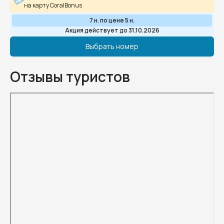
на карту CoralBonus
7 н. по цене 5 н.
Акция действует до 31.10.2026
Выбрать номер
Отзывы туристов