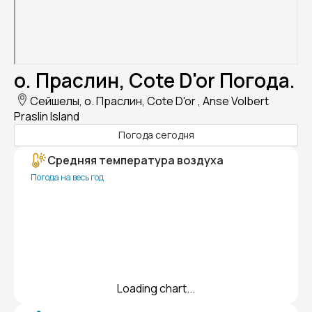
о. Праслин, Cote D'or Погода.
Сейшелы, о. Праслин, Cote D'or , Anse Volbert
Praslin Island
Погода сегодня
Средняя температура воздуха
Погода на весь год
Loading chart...