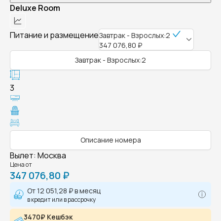
Deluxe Room
Питание и размещение
Завтрак - Взрослых:2
347 076,80 ₽
Завтрак - Взрослых:2
3
Описание номера
Вылет
:
Москва
Цена от
347 076,80 ₽
От
12 051,28 ₽
в месяц
в кредит или в рассрочку
3470₽ Кешбэк