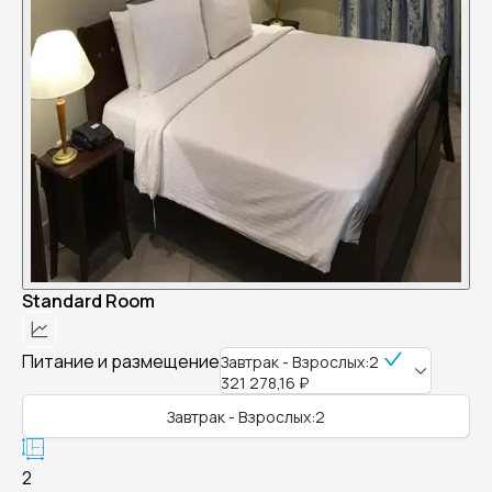
Standard Room
Питание и размещение
Завтрак - Взрослых:2
321 278,16 ₽
Завтрак - Взрослых:2
2