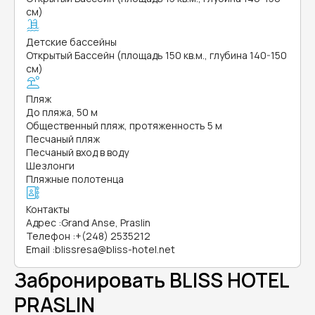
см)
Детские бассейны
Открытый Бассейн (площадь 150 кв.м., глубина 140-150
см)
Пляж
До пляжа, 50 м
Общественный пляж, протяженность 5 м
Песчаный пляж
Песчаный вход в воду
Шезлонги
Пляжные полотенца
Контакты
Адрес
:
Grand Anse, Praslin
Телефон
:
+(248) 2535212
Email
:
blissresa@bliss-hotel.net
Забронировать BLISS HOTEL
PRASLIN