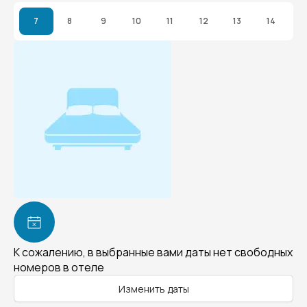
7
8
9
10
11
12
13
14
К сожалению, в выбранные вами даты нет свободных
номеров в отеле
Изменить даты