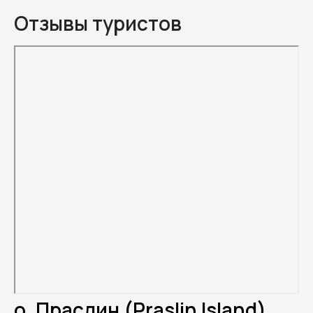
Отзывы туристов
о. Праслин (Praslin Island)