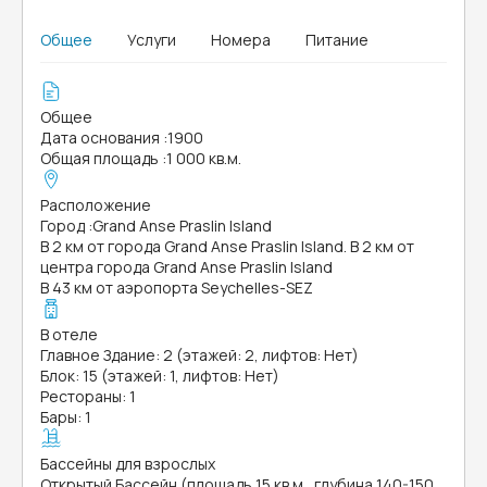
Общее
Услуги
Номера
Питание
Общее
Дата основания
:
1900
Общая площадь
:
1 000 кв.м.
Расположение
Город
:
Grand Anse Praslin Island
В 2 км от города Grand Anse Praslin Island. В 2 км от
центра города Grand Anse Praslin Island
В 43 км от аэропорта Seychelles-SEZ
В отеле
Главное Здание: 2 (этажей: 2, лифтов: Нет)
Блок: 15 (этажей: 1, лифтов: Нет)
Рестораны: 1
Бары: 1
Бассейны для взрослых
Открытый Бассейн (площадь 15 кв.м., глубина 140-150