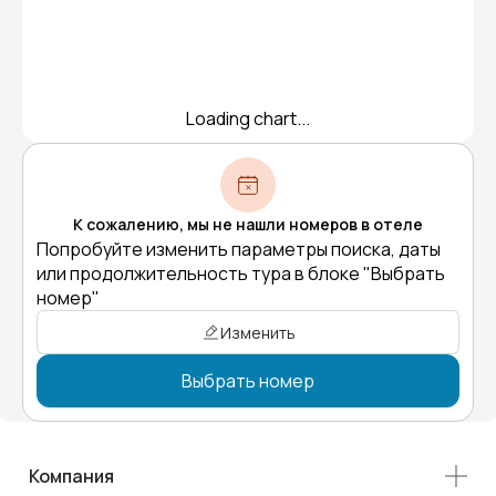
Loading chart...
К сожалению, мы не нашли номеров в отеле
Попробуйте изменить параметры поиска, даты
или продолжительность тура в блоке "Выбрать
номер"
Изменить
Выбрать номер
Компания