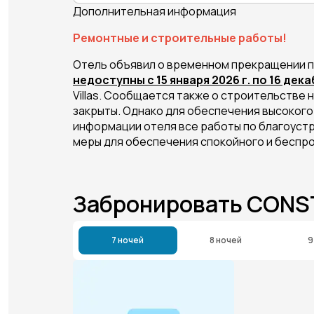
Дополнительная информация
Ремонтные и строительные работы!
Отель объявил о временном прекращении 
недоступны с 15 января 2026 г. по 16 дек
Villas. Сообщается также о строительстве 
закрыты. Однако для обеспечения высокого
информации отеля все работы по благоустр
меры для обеспечения спокойного и беспр
Забронировать CONS
7 ночей
8 ночей
9