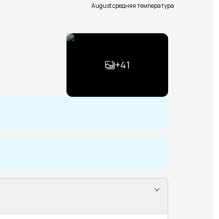
August средняя температура
+
41