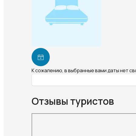
К сожалению, в выбранные вами даты нет с
Отзывы туристов