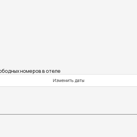
вободных номеров в отеле
Изменить даты