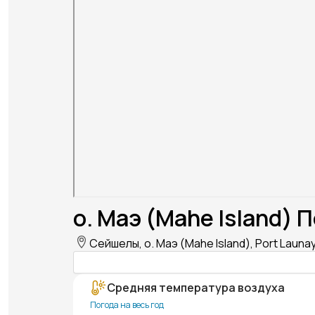
о. Маэ (Mahe Island) 
Сейшелы, о. Маэ (Mahe Island), Port Launay
Средняя температура воздуха
Погода на весь год