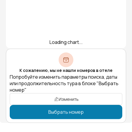
Loading chart...
К сожалению, мы не нашли номеров в отеле
Попробуйте изменить параметры поиска, даты
или продолжительность тура в блоке "Выбрать
номер"
Изменить
Выбрать номер