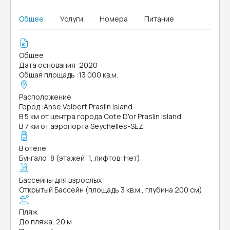
Общее
Услуги
Номера
Питание
Общее
Дата основания
:
2020
Общая площадь
:
13 000 кв.м.
Расположение
Город
:
Anse Volbert Praslin Island
В 5 км от центра города Cote D'or Praslin Island
В 7 км от аэропорта Seychelles-SEZ
В отеле
Бунгало: 8 (этажей: 1, лифтов: Нет)
Бассейны для взрослых
Открытый Бассейн (площадь 3 кв.м., глубина 200 см)
Пляж
До пляжа, 20 м