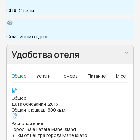
СПА-Отели
Семейный отдых
Удобства отеля
Общее
Услуги
Номера
Питание
Mice
Общее
Дата основания
:
2013
Общая площадь
:
800 кв.м.
Расположение
Город
:
Baie Lazare Mahe Island
В 1 км от центра города Mahe Island