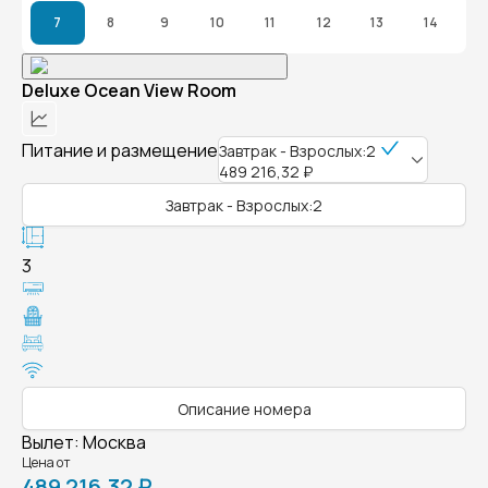
7
8
9
10
11
12
13
14
Deluxe Ocean View Room
Питание и размещение
Завтрак - Взрослых:2
489 216,32 ₽
Завтрак - Взрослых:2
3
Описание номера
Вылет
:
Москва
Цена от
489 216,32 ₽