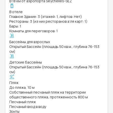
В 18 км от аэропорта Seychelles-SEZ
В отеле
Главное Здание: 3 (этажей: 1, лифтов: Нет)
Рестораны: 3 (из них ресторанов а’ля карт: 1)
Бары: 1
Комнаты для переговоров: 1
Бассейны для взрослых
Открытый Бассейн (площадь 50 кв.м., глубина 76-153
см)
Детские бассейны
Открытый Бассейн (площадь 50 кв.м., глубина 76-153
см)
Пляж
До пляжа, 10 м
Собственный песчаный пляж на территории
общественного пляжа, протяженность 800 м
Песчаный пляж
Песчаный вход в воду
Зонты