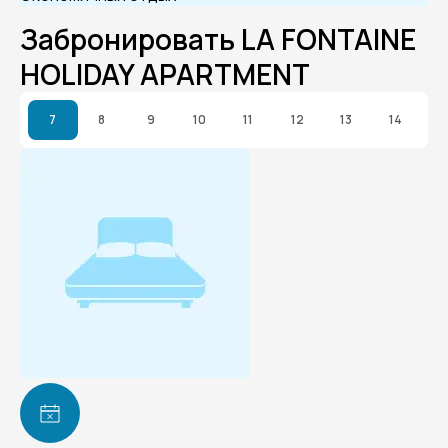
Забронировать LA FONTAINE
HOLIDAY APARTMENT
7
8
9
10
11
12
13
14