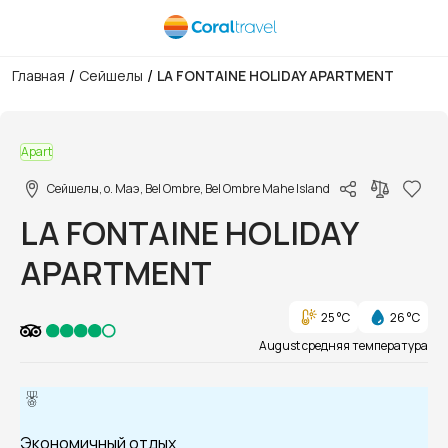
/
/
Главная
Сейшелы
LA FONTAINE HOLIDAY APARTMENT
1/1
Apart
Сейшелы, о. Маэ, Bel Ombre, Bel Ombre Mahe Island
LA FONTAINE HOLIDAY
APARTMENT
25 °C
26 °C
August средняя температура
Экономичный отдых