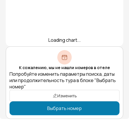
Loading chart...
К сожалению, мы не нашли номеров в отеле
Попробуйте изменить параметры поиска, даты
или продолжительность тура в блоке "Выбрать
номер"
Изменить
Выбрать номер