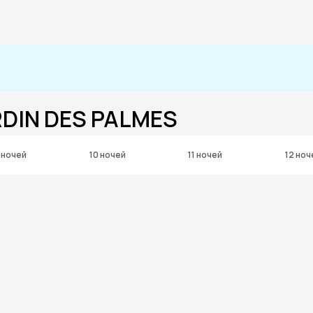
RDIN DES PALMES
 ночей
10 ночей
11 ночей
12 ноч