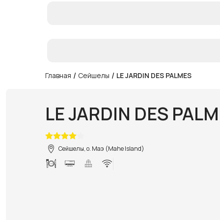
/
/
Главная
Сейшелы
LE JARDIN DES PALMES
LE JARDIN DES PAL
Сейшелы, о. Маэ (Mahe Island)