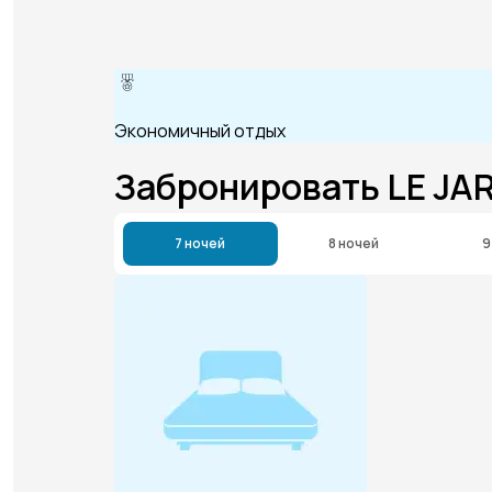
Экономичный отдых
Забронировать LE JA
7 ночей
8 ночей
9