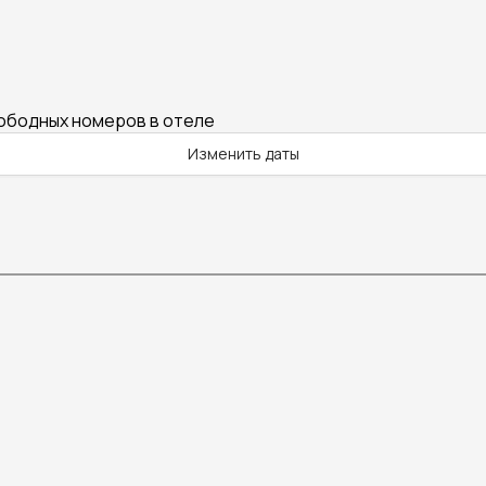
вободных номеров в отеле
Изменить даты