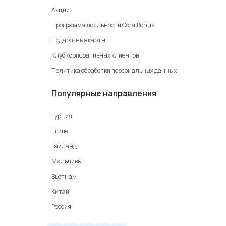
Акции
Программа лояльности CoralBonus
Подарочные карты
Клуб корпоративных клиентов
Политика обработки персональных данных
Популярные направления
Турция
Египет
Таиланд
Мальдивы
Вьетнам
Китай
Россия