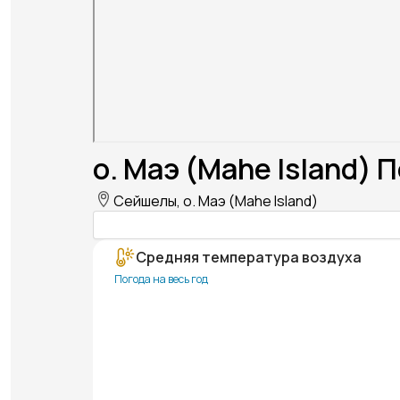
о. Маэ (Mahe Island) 
Сейшелы, о. Маэ (Mahe Island)
Средняя температура воздуха
Погода на весь год