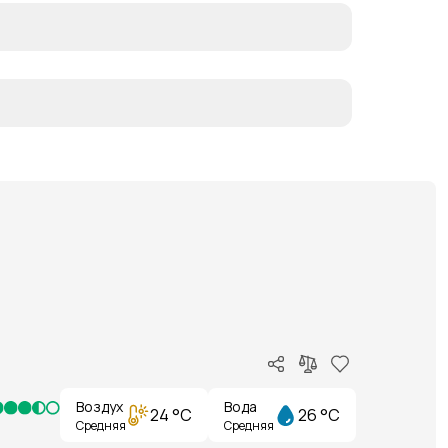
Воздух
Вода
24 °C
26 °C
Средняя
Средняя