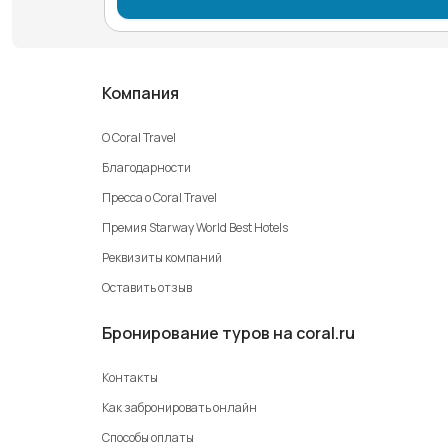
Компания
О Coral Travel
Благодарности
Пресса о Coral Travel
Премия Starway World Best Hotels
Реквизиты компаний
Оставить отзыв
Бронирование туров на coral.ru
Контакты
Как забронировать онлайн
Способы оплаты