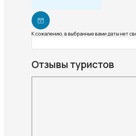
К сожалению, в выбранные вами даты нет с
Отзывы туристов