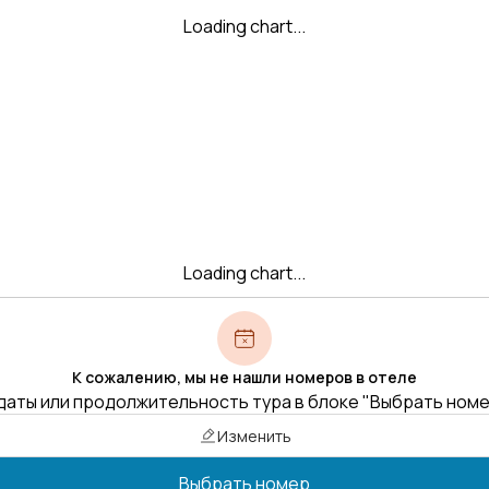
Loading chart...
Loading chart...
К сожалению, мы не нашли номеров в отеле
даты или продолжительность тура в блоке "Выбрать ном
Изменить
Выбрать номер