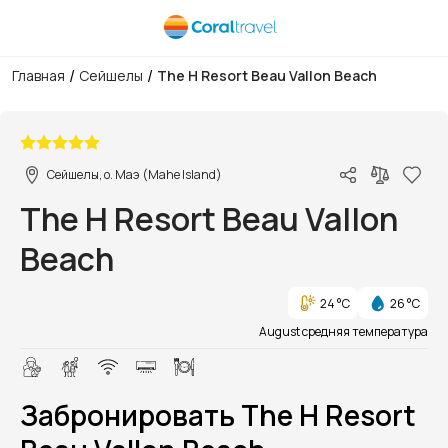
/
/
Главная
Сейшелы
The H Resort Beau Vallon Beach
1/1
Сейшелы, о. Маэ (Mahe Island)
The H Resort Beau Vallon
Beach
24 °C
26 °C
August средняя температура
Забронировать The H Resort