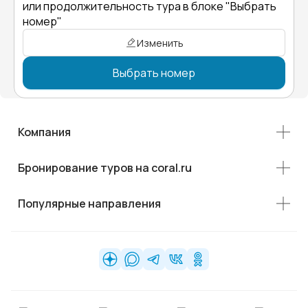
или продолжительность тура в блоке "Выбрать
номер"
Изменить
Выбрать номер
Компания
Бронирование туров на coral.ru
Популярные направления