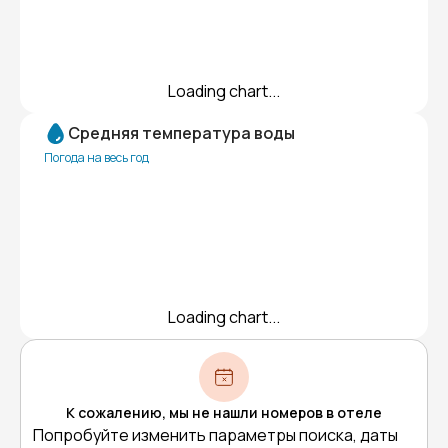
Loading chart...
Средняя температура воды
Погода на весь год
Loading chart...
К сожалению, мы не нашли номеров в отеле
Попробуйте изменить параметры поиска, даты