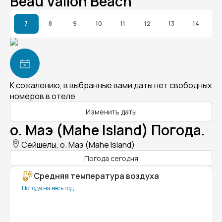
Beau Vallon Beach
7
8
9
10
11
12
13
14
К сожалению, в выбранные вами даты нет свободных
номеров в отеле
Изменить даты
о. Маэ (Mahe Island) Погода.
Сейшелы, о. Маэ (Mahe Island)
Погода сегодня
Средняя температура воздуха
Погода на весь год