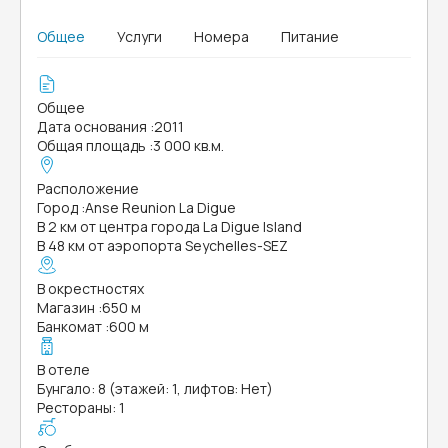
Общее
Услуги
Номера
Питание
Общее
Дата основания
:
2011
Общая площадь
:
3 000 кв.м.
Расположение
Город
:
Anse Reunion La Digue
В 2 км от центра города La Digue Island
В 48 км от аэропорта Seychelles-SEZ
В окрестностях
Магазин
:
650 м
Банкомат
:
600 м
В отеле
Бунгало: 8 (этажей: 1, лифтов: Нет)
Рестораны: 1