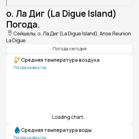
о. Ла Диг (La Digue Island)
Погода.
Сейшелы, о. Ла Диг (La Digue Island), Anse Reunion
La Digue
Погода сегодня
Средняя температура воздуха
Погода на весь год
Loading chart...
Средняя температура воды
Погода на весь год