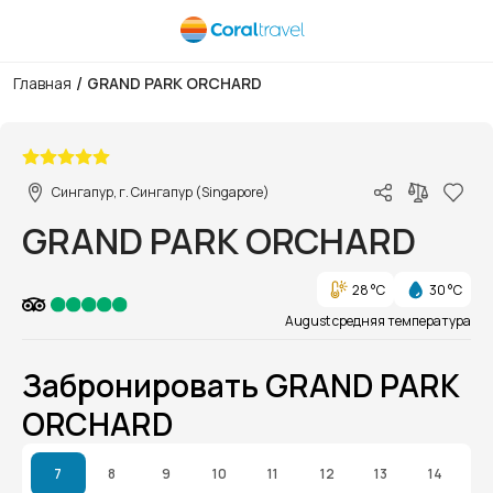
/
Главная
GRAND PARK ORCHARD
1/1
Сингапур, г. Сингапур (Singapore)
GRAND PARK ORCHARD
28 °C
30 °C
August средняя температура
Забронировать GRAND PARK
ORCHARD
7
8
9
10
11
12
13
14