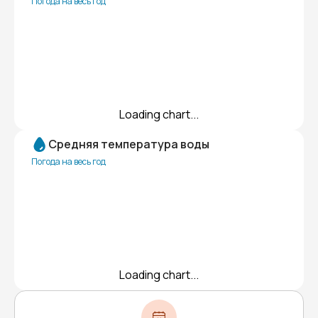
Погода на весь год
Loading chart...
Средняя температура воды
Погода на весь год
Loading chart...