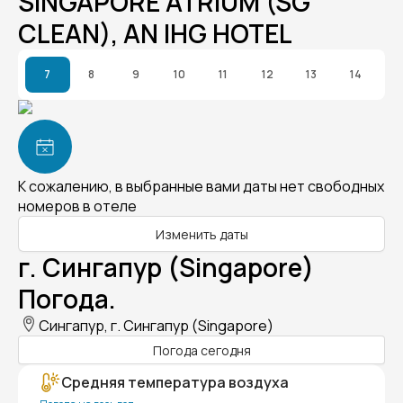
SINGAPORE ATRIUM (SG
CLEAN), AN IHG HOTEL
7
8
9
10
11
12
13
14
К сожалению, в выбранные вами даты нет свободных
номеров в отеле
Изменить даты
г. Сингапур (Singapore)
Погода.
Сингапур, г. Сингапур (Singapore)
Погода сегодня
Средняя температура воздуха