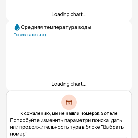
Loading chart...
Средняя температура воды
Погода на весь год
Loading chart...
К сожалению, мы не нашли номеров в отеле
Попробуйте изменить параметры поиска, даты
или продолжительность тура в блоке "Выбрать
номер"