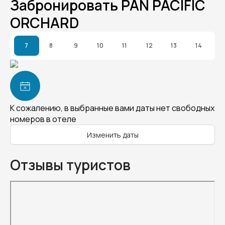
Забронировать PAN PACIFIC
ORCHARD
7
8
9
10
11
12
13
14
К сожалению, в выбранные вами даты нет свободных
номеров в отеле
Изменить даты
Отзывы туристов