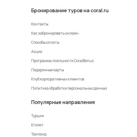
Бронирование туров на coral.ru
Контакты
Как забронировать онлайн
Способы оплаты
Акции
Программа лояльности CoralBonus
Подарочные карты
Клуб корпоративных клиентов
Политика обработки персональных данных
Популярные направления
Турция
Египет
Таиланд