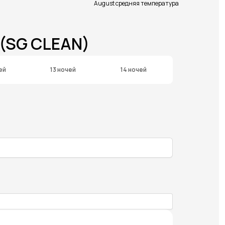
August средняя температура
(SG CLEAN)
ей
13 ночей
14 ночей