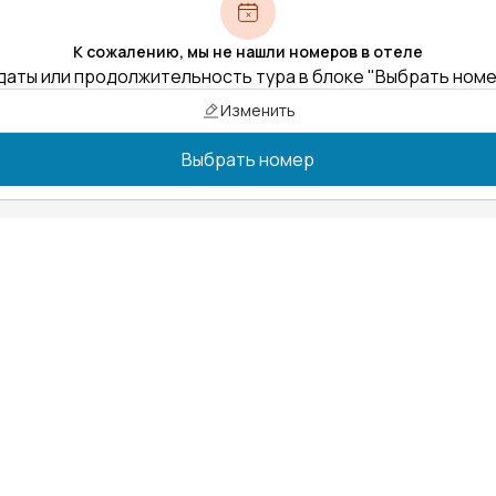
К сожалению, мы не нашли номеров в отеле
даты или продолжительность тура в блоке "Выбрать ном
Изменить
Выбрать номер