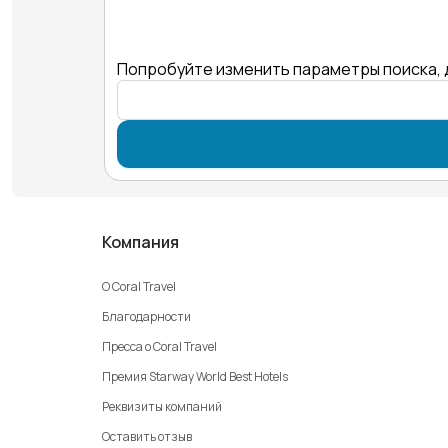
Попробуйте изменить параметры поиска, 
Компания
О Coral Travel
Благодарности
Пресса о Coral Travel
Премия Starway World Best Hotels
Реквизиты компаний
Оставить отзыв