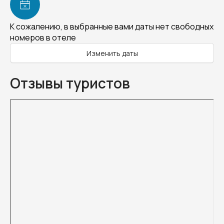
К сожалению, в выбранные вами даты нет свободных
номеров в отеле
Изменить даты
Отзывы туристов