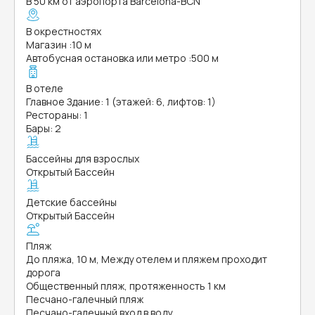
В 50 км от аэропорта Barcelona-BCN
В окрестностях
Магазин
:
10 м
Автобусная остановка или метро
:
500 м
В отеле
Главное Здание: 1 (этажей: 6, лифтов: 1)
Рестораны: 1
Бары: 2
Бассейны для взрослых
Открытый Бассейн
Детские бассейны
Открытый Бассейн
Пляж
До пляжа, 10 м, Между отелем и пляжем проходит
дорога
Общественный пляж, протяженность 1 км
Песчано-галечный пляж
Песчано-галечный вход в воду