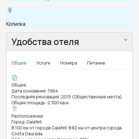
Копилка
Удобства отеля
Общее
Услуги
Номера
Питание
Общее
Дата основания
:
1964
Последняя реновация
:
2015 (Общественные места)
Общая площадь
:
2 300 кв.м.
Расположение
Город
:
Calafell
В 100 км от города Calafell. В 82 км от центра города
Costa Daurada