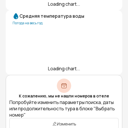
Loading chart...
Средняя температура воды
Погода на весь год
Loading chart...
К сожалению, мы не нашли номеров в отеле
Попробуйте изменить параметры поиска, даты
или продолжительность тура в блоке "Выбрать
номер"
Изменить