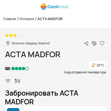
/
/
Главная
Испания
ACTA MADFOR
1/1
Испания, Мадрид (Madrid)
ACTA MADFOR
28 °C
August средняя температура
Забронировать ACTA
MADFOR