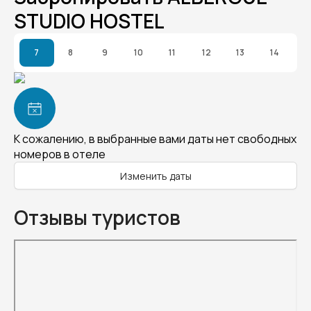
STUDIO HOSTEL
7
8
9
10
11
12
13
14
К сожалению, в выбранные вами даты нет свободных
номеров в отеле
Изменить даты
Отзывы туристов