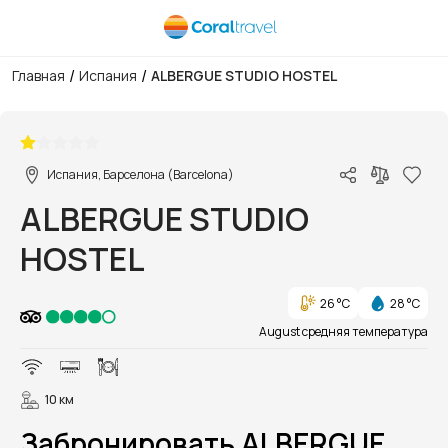
/
/
Главная
Испания
ALBERGUE STUDIO HOSTEL
1/17
Испания, Барселона (Barcelona)
ALBERGUE STUDIO
HOSTEL
26 °C
28 °C
August средняя температура
10 км
Забронировать ALBERGUE