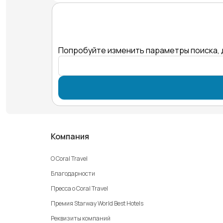
Попробуйте изменить параметры поиска, 
Компания
О Coral Travel
Благодарности
Пресса о Coral Travel
Премия Starway World Best Hotels
Реквизиты компаний