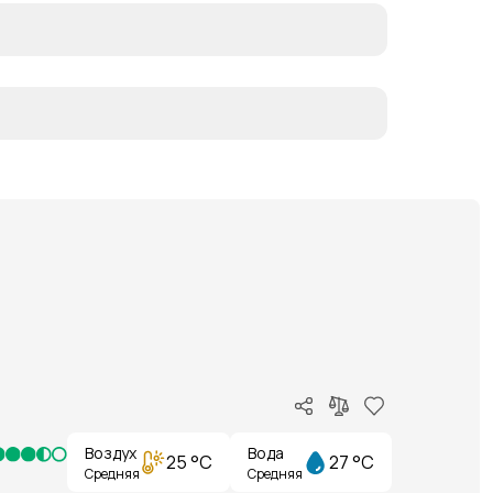
Воздух
Вода
25 °C
27 °C
Средняя
Средняя