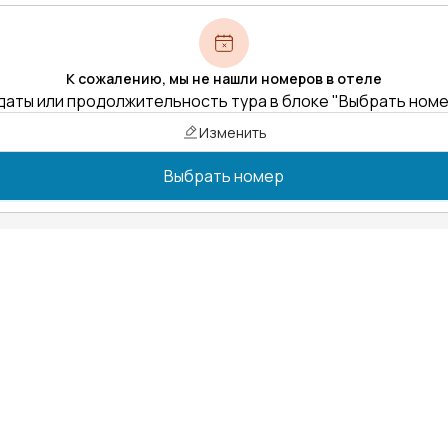
К сожалению, мы не нашли номеров в отеле
даты или продолжительность тура в блоке "Выбрать ном
Изменить
Выбрать номер