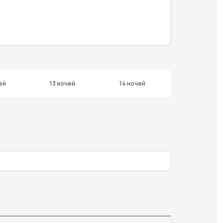
ей
13 ночей
14 ночей