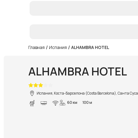
/
/
Главная
Испания
ALHAMBRA HOTEL
ALHAMBRA HOTEL
Испания, Коста-Барселона (Costa Barcelona), Санта Сус
60 км
100 м