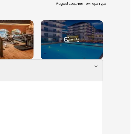
August средняя температура
+
19