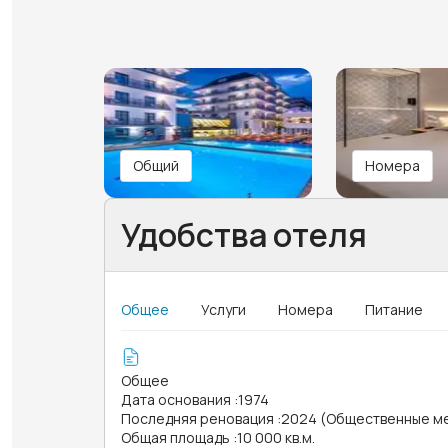
Общий
Номера
Удобства отеля
Общее
Услуги
Номера
Питание
Общее
Дата основания
:
1974
Последняя реновация
:
2024 (Общественные м
Общая площадь
:
10 000 кв.м.