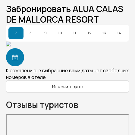
Забронировать ALUA CALAS
DE MALLORCA RESORT
7
8
9
10
11
12
13
14
К сожалению, в выбранные вами даты нет свободных
номеров в отеле
Изменить даты
Отзывы туристов