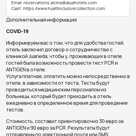
Email
:
reservations.alcma@aluahotels.com
Сайт
:
https://www.hyattinclusivecollection.com
Дополнительная информация
COVID-19
Информируем вас о том, что для удобства гостей,
отель заключил договор о сотрудничестве с
клиникой Juaneda, чтобы у, проживающих в отеле
гостей была возможность провести тест PCR и
ANTIGEN в отеле.
Услуга платная, оплатить можно непосредственно в
отеле, в зависимости от теста, Тесты будут
проводиться медицинским персоналом из
больницы, который будет приходить в отель
ежедневно в определенное время для проведения
тестов.
Стоимость, составит ориентировочно 30 евро за
ANTIGEN и 90 евро за PCR. Результаты будут
отправлены по электронной почте или SMS.