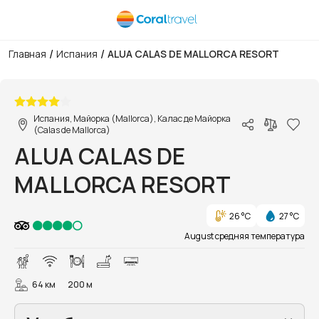
/
/
Главная
Испания
ALUA CALAS DE MALLORCA RESORT
1/109
Испания, Майорка (Mallorca), Калас де Майорка
(Calas de Mallorca)
ALUA CALAS DE
MALLORCA RESORT
26 °C
27 °C
August средняя температура
64 км
200 м