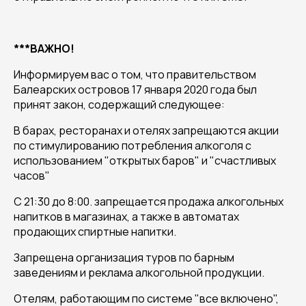
***ВАЖНО!
Информируем вас о том, что правительством
Балеарских островов 17 января 2020 года был
принят закон, содержащий следующее:
В барах, ресторанах и отелях запрещаются акции
по стимулированию потребления алкоголя с
использованием "открытых баров" и "счастливых
часов"
С 21:30 до 8:00. запрещается продажа алкогольных
напитков в магазинах, а также в автоматах
продающих спиртные напитки.
Запрещена организация туров по барным
заведениям и реклама алкогольной продукции.
Отелям, работающим по системе "все включено",