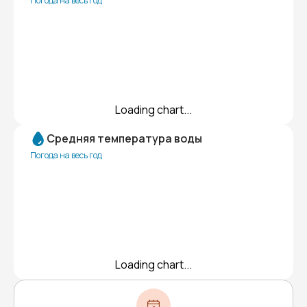
Погода на весь год
Loading chart...
Средняя температура воды
Погода на весь год
Loading chart...