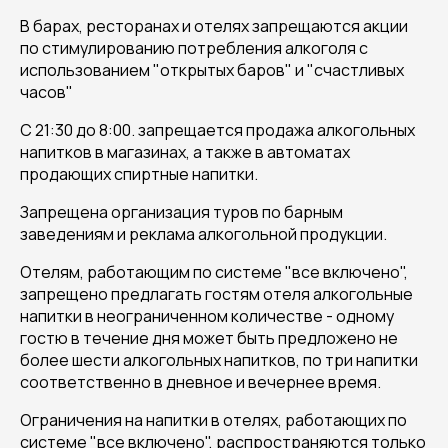
В барах, ресторанах и отелях запрещаются акции
по стимулированию потребления алкоголя с
использованием "открытых баров" и "счастливых
часов"
С 21:30 до 8:00. запрещается продажа алкогольных
напитков в магазинах, а также в автоматах
продающих спиртные напитки.
Запрещена организация туров по барным
заведениям и реклама алкогольной продукции.
Отелям, работающим по системе "все включено",
запрещено предлагать гостям отеля алкогольные
напитки в неограниченном количестве - одному
гостю в течение дня может быть предложено не
более шести алкогольных напитков, по три напитки
соответственно в дневное и вечернее время.
Ограничения на напитки в отелях, работающих по
системе "все включено", распространяются только