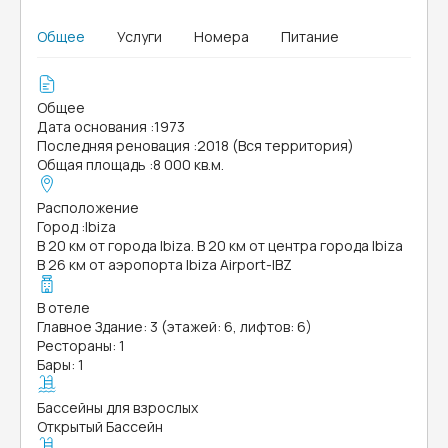
Общее
Услуги
Номера
Питание
Общее
Дата основания
:
1973
Последняя реновация
:
2018 (Вся территория)
Общая площадь
:
8 000 кв.м.
Расположение
Город
:
Ibiza
В 20 км от города Ibiza. В 20 км от центра города Ibiza
В 26 км от аэропорта Ibiza Airport-IBZ
В отеле
Главное Здание: 3 (этажей: 6, лифтов: 6)
Рестораны: 1
Бары: 1
Бассейны для взрослых
Открытый Бассейн