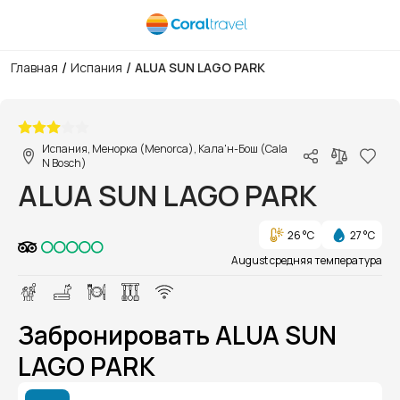
/
/
Главная
Испания
ALUA SUN LAGO PARK
1/1
Испания, Менорка (Menorca), Кала'н-Бош (Cala
N Bosch)
ALUA SUN LAGO PARK
26 °C
27 °C
August средняя температура
Забронировать ALUA SUN
LAGO PARK