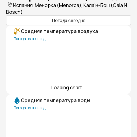
Испания, Менорка (Menorca), Кала'н-Бош (Cala N
Bosch)
Погода сегодня
Средняя температура воздуха
Погода на весь год
Loading chart...
Средняя температура воды
Погода на весь год