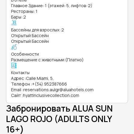
Главное Здание: 1 (этажей: 5, лифтов: 2)
Рестораны: 1
Бары: 2
Бассейны для взрослых: 2
Открытый Бассейн
Открытый Бассейн
Особенности
Размещение с животными (Платно)
Контакты
Адрес
:
Calle Miami, 5,
Телефон
:
+(34) 952387666
Email
:
reservations.aulgr@aluahotels.com
Сайт
:
hyattinclusivecollection.com
Забронировать ALUA SUN
LAGO ROJO (ADULTS ONLY
16+)