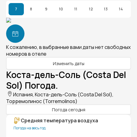
7
8
9
10
11
12
13
14
К сожалению, в выбранные вами даты нет свободных
номеров в отеле
Изменить даты
Коста-дель-Соль (Costa Del
Sol) Погода.
Испания, Коста-дель-Соль (Costa Del Sol),
Торремолинос (Torremolinos)
Погода сегодня
Средняя температура воздуха
Погода на весь год