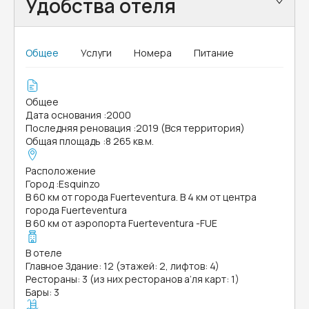
Удобства отеля
Общее
Услуги
Номера
Питание
Общее
Дата основания
:
2000
Последняя реновация
:
2019 (Вся территория)
Общая площадь
:
8 265 кв.м.
Расположение
Город
:
Esquinzo
В 60 км от города Fuerteventura. В 4 км от центра
города Fuerteventura
В 60 км от аэропорта Fuerteventura -FUE
В отеле
Главное Здание: 12 (этажей: 2, лифтов: 4)
Рестораны: 3 (из них ресторанов а’ля карт: 1)
Бары: 3