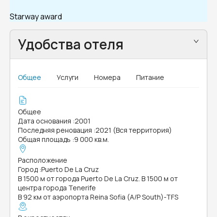
Starway award
Удобства отеля
Общее
Услуги
Номера
Питание
Общее
Дата основания
:
2001
Последняя реновация
:
2021 (Вся территория)
Общая площадь
:
9 000 кв.м.
Расположение
Город
:
Puerto De La Cruz
В 1500 м от города Puerto De La Cruz. В 1500 м от
центра города Tenerife
В 92 км от аэропорта Reina Sofia (A/P South)-TFS