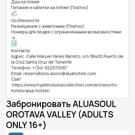
Душ на пляже
Питание и напитки на пляже (Платно)
Особенности
Размещение с животными (Платно)
Номера для людей с ограниченными возможностями
:
4
Контакты
Адрес
:
Calle Manuel Yanes Barreto, s/n 38400 Puerto de
la Cruz Santa Cruz de Tenerife
Телефон
:
+(34) 922370087
Email
:
reservations.asoro@aluahotels.com
Сайт
:
https://www.hyattinclusivecollection.com/en/resorts-
hotels/alua-hotels/
Забронировать ALUASOUL
OROTAVA VALLEY (ADULTS
ONLY 16+)