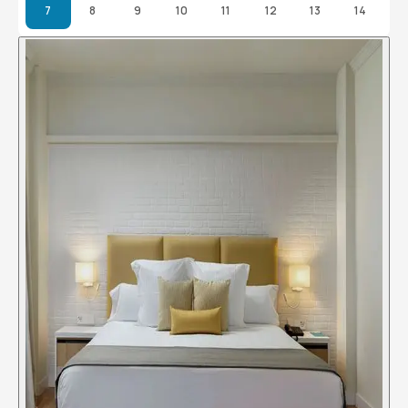
7
8
9
10
11
12
13
14