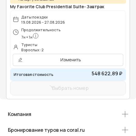
My Favorite Club Presidential Suite- Завтрак
Даты поездки
19.08.2026 - 27.08.2026
Продолжительность
7
н
+
1
н
Туристы
Взрослых: 2
Изменить
548 622,89 ₽
Итоговая стоимость
Выбрать номер
Компания
Бронирование туров на coral.ru