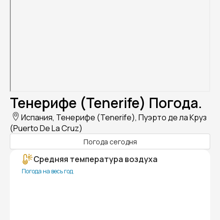
Тенерифе (Tenerife) Погода.
Испания, Тенерифе (Tenerife), Пуэрто де ла Круз
(Puerto De La Cruz)
Погода сегодня
Средняя температура воздуха
Погода на весь год