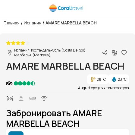
/
/
Главная
Испания
AMARE MARBELLA BEACH
1/1
Испания, Коста-дель-Соль (Costa Del Sol),
Марбелья (Marbella)
AMARE MARBELLA BEACH
26 °C
23 °C
August средняя температура
Забронировать AMARE
MARBELLA BEACH