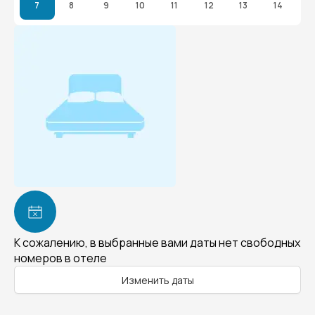
7
8
9
10
11
12
13
14
К сожалению, в выбранные вами даты нет свободных
номеров в отеле
Изменить даты