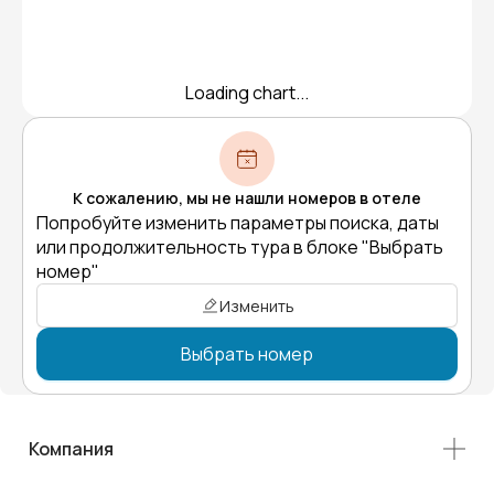
Loading chart...
К сожалению, мы не нашли номеров в отеле
Попробуйте изменить параметры поиска, даты
или продолжительность тура в блоке "Выбрать
номер"
Изменить
Выбрать номер
Компания