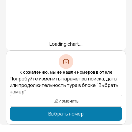
Loading chart...
К сожалению, мы не нашли номеров в отеле
Попробуйте изменить параметры поиска, даты
или продолжительность тура в блоке "Выбрать
номер"
Изменить
Выбрать номер