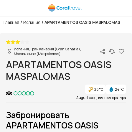
/
/
Главная
Испания
APARTAMENTOS OASIS MASPALOMAS
1/1
Испания, Гран Канария (Gran Canaria),
Маспаломас (Maspalomas)
APARTAMENTOS OASIS
MASPALOMAS
28 °C
24 °C
August средняя температура
Забронировать
APARTAMENTOS OASIS