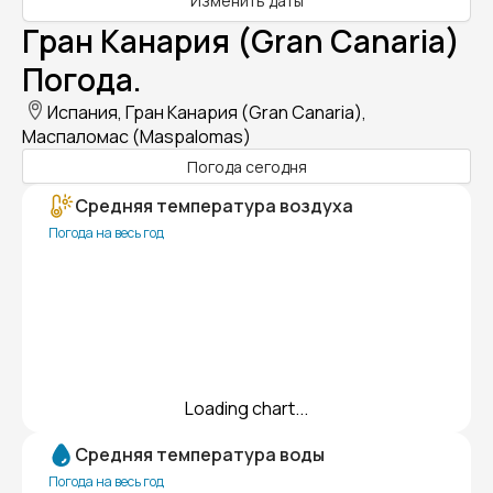
Изменить даты
Гран Канария (Gran Canaria)
Погода.
Испания, Гран Канария (Gran Canaria),
Маспаломас (Maspalomas)
Погода сегодня
Средняя температура воздуха
Погода на весь год
Loading chart...
Средняя температура воды
Погода на весь год