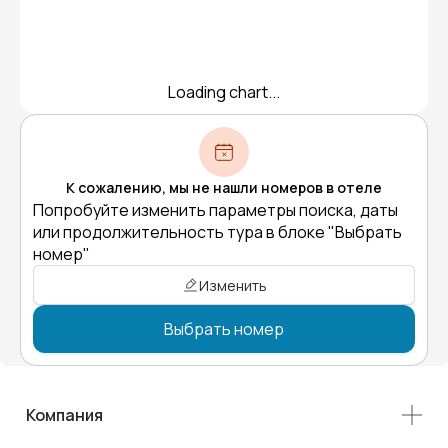
Loading chart...
К сожалению, мы не нашли номеров в отеле
Попробуйте изменить параметры поиска, даты
или продолжительность тура в блоке "Выбрать
номер"
Изменить
Выбрать номер
Компания