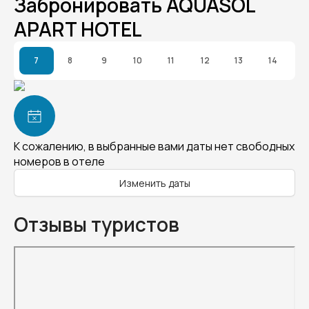
Забронировать AQUASOL
APART HOTEL
7
8
9
10
11
12
13
14
К сожалению, в выбранные вами даты нет свободных
номеров в отеле
Изменить даты
Отзывы туристов