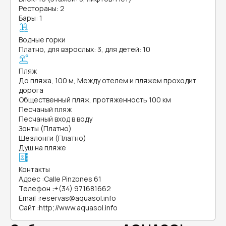
Рестораны: 2
Бары: 1
Водные горки
Платно, для взрослых: 3, для детей: 10
Пляж
До пляжа, 100 м, Между отелем и пляжем проходит
дорога
Общественный пляж, протяженность 100 км
Песчаный пляж
Песчаный вход в воду
Зонты (Платно)
Шезлонги (Платно)
Душ на пляже
Контакты
Адрес
:
Calle Pinzones 61
Телефон
:
+(34) 971681662
Email
:
reservas@aquasol.info
Сайт
:
http;//www.aquasol.info