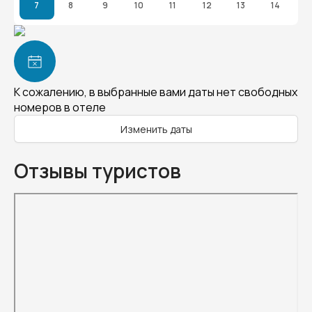
7
8
9
10
11
12
13
14
К сожалению, в выбранные вами даты нет свободных
номеров в отеле
Изменить даты
Отзывы туристов