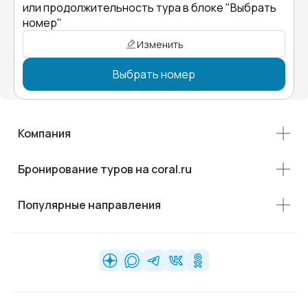
или продолжительность тура в блоке "Выбрать
номер"
Изменить
Выбрать номер
Компания
Бронирование туров на coral.ru
Популярные направления