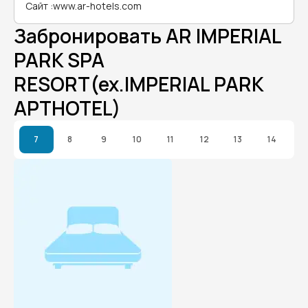
Сайт
:
www.ar-hotels.com
Забронировать AR IMPERIAL
PARK SPA
RESORT(ex.IMPERIAL PARK
APTHOTEL)
7
8
9
10
11
12
13
14