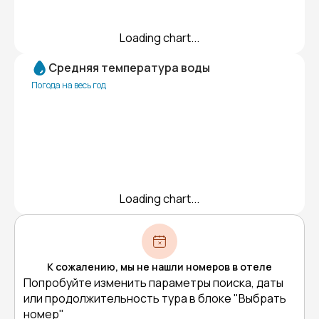
Loading chart...
Средняя температура воды
Погода на весь год
Loading chart...
К сожалению, мы не нашли номеров в отеле
Попробуйте изменить параметры поиска, даты
или продолжительность тура в блоке "Выбрать
номер"