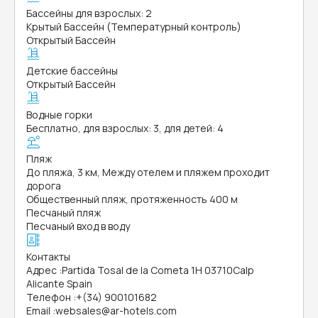
Бассейны для взрослых: 2
Крытый Бассейн (Температурный контроль)
Открытый Бассейн
Детские бассейны
Открытый Бассейн
Водные горки
Бесплатно, для взрослых: 3, для детей: 4
Пляж
До пляжа, 3 км, Между отелем и пляжем проходит
дорога
Общественный пляж, протяженность 400 м
Песчаный пляж
Песчаный вход в воду
Контакты
Адрес
:
Partida Tosal de la Cometa 1H 03710Calp
Alicante Spain
Телефон
:
+(34) 900101682
Email
:
websales@ar-hotels.com