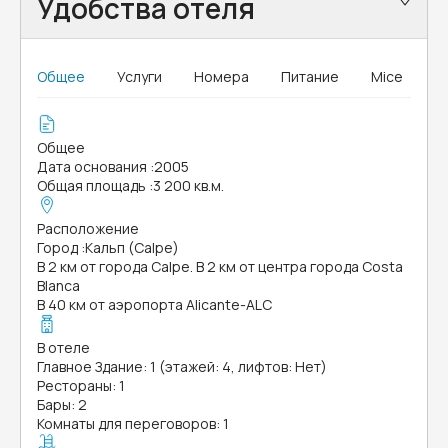
Удобства отеля
Общее
Услуги
Номера
Питание
Mice
Общее
Дата основания
:
2005
Общая площадь
:
3 200 кв.м.
Расположение
Город
:
Кальп (Calpe)
В 2 км от города Calpe. В 2 км от центра города Costa
Blanca
В 40 км от аэропорта Alicante-ALC
В отеле
Главное Здание: 1 (этажей: 4, лифтов: Нет)
Рестораны: 1
Бары: 2
Комнаты для переговоров: 1