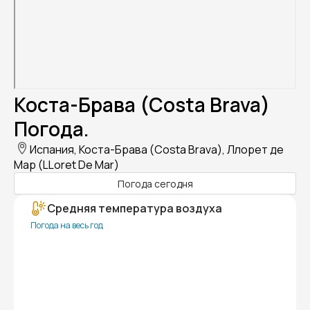
Коста-Брава (Costa Brava)
Погода.
Испания, Коста-Брава (Costa Brava), Ллорет де
Мар (LLoret De Mar)
Погода сегодня
Средняя температура воздуха
Погода на весь год