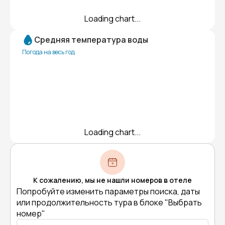
Loading chart...
Средняя температура воды
Погода на весь год
Loading chart...
К сожалению, мы не нашли номеров в отеле
Попробуйте изменить параметры поиска, даты
или продолжительность тура в блоке "Выбрать
номер"