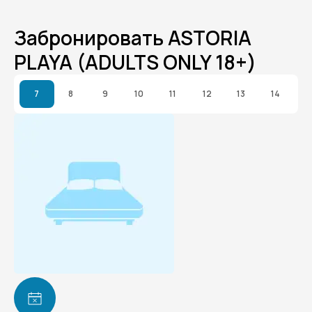
Забронировать ASTORIA
PLAYA (ADULTS ONLY 18+)
7
8
9
10
11
12
13
14