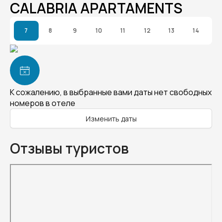
CALABRIA APARTAMENTS
7
8
9
10
11
12
13
14
К сожалению, в выбранные вами даты нет свободных
номеров в отеле
Изменить даты
Отзывы туристов