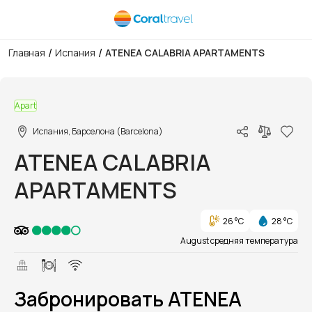
/
/
Главная
Испания
ATENEA CALABRIA APARTAMENTS
1/1
Apart
Испания, Барселона (Barcelona)
ATENEA CALABRIA
APARTAMENTS
26 °C
28 °C
August средняя температура
Забронировать ATENEA