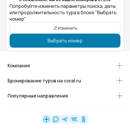
Попробуйте изменить параметры поиска, даты
или продолжительность тура в блоке "Выбрать
номер"
Изменить
Выбрать номер
Компания
Бронирование туров на coral.ru
Популярные направления