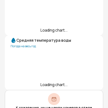
Loading chart...
Средняя температура воды
Погода на весь год
Loading chart...
К сожалению, мы не нашли номеров в отеле