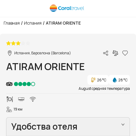
/
/
Главная
Испания
ATIRAM ORIENTE
1/7
Испания, Барселона (Barcelona)
ATIRAM ORIENTE
26 °C
28 °C
August средняя температура
19 км
Удобства отеля