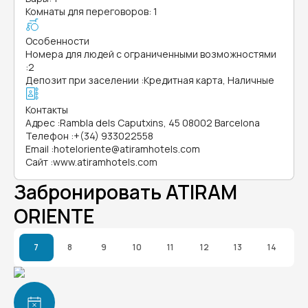
Комнаты для переговоров: 1
Особенности
Номера для людей с ограниченными возможностями
:
2
Депозит при заселении
:
Кредитная карта, Наличные
Контакты
Адрес
:
Rambla dels Caputxins, 45 08002 Barcelona
Телефон
:
+(34) 933022558
Email
:
hoteloriente@atiramhotels.com
Сайт
:
www.atiramhotels.com
Забронировать ATIRAM
ORIENTE
7
8
9
10
11
12
13
14