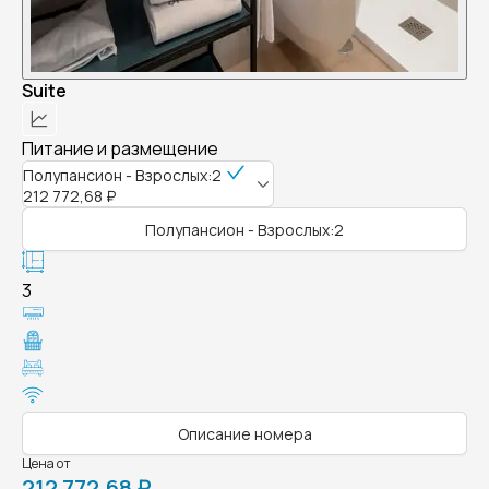
Suite
Питание и размещение
Полупансион - Взрослых:2
212 772,68 ₽
Полупансион - Взрослых:2
3
Описание номера
Цена от
212 772,68 ₽