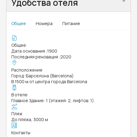
Удобства отеля
Общее
Номера
Питание
Общее
Дата основания
:
1900
Последняя реновация
:
2020
Расположение
Город
:
Барселона (Barcelona)
В 1500 м от центра города Barcelona
В отеле
Главное Здание: 1 (этажей: 2, лифтов: 1)
Пляж
До пляжа, 3000 м
Контакты