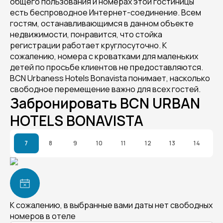
общего пользования и номерах этой гостиницы
есть беспроводное Интернет-соединение. Всем
гостям, останавливающимся в данном объекте
недвижимости, понравится, что стойка
регистрации работает круглосуточно. К
сожалению, номера с кроватками для маленьких
детей по просьбе клиентов не предоставляются.
BCN Urbaness Hotels Bonavista понимает, насколько
свободное перемещение важно для всех гостей.
Забронировать BCN URBAN
HOTELS BONAVISTA
7
8
9
10
11
12
13
14
К сожалению, в выбранные вами даты нет свободных
номеров в отеле