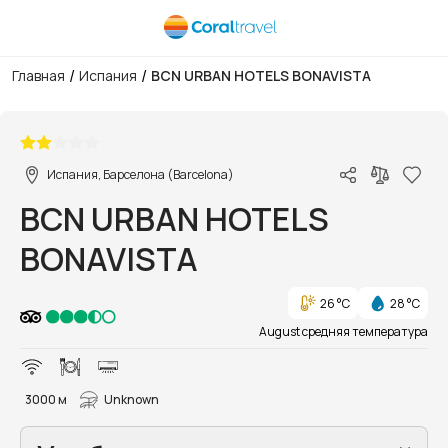
/
/
Главная
Испания
BCN URBAN HOTELS BONAVISTA
1/12
Испания, Барселона (Barcelona)
BCN URBAN HOTELS
BONAVISTA
26 °C
28 °C
August средняя температура
3000 м
Unknown