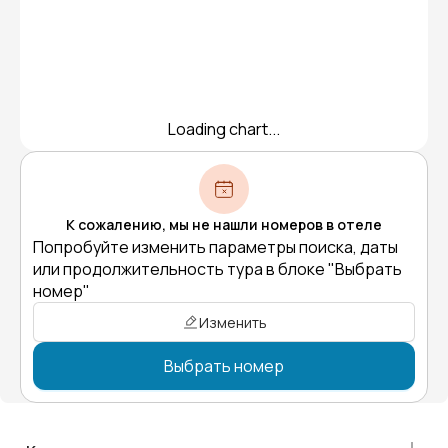
Loading chart...
К сожалению, мы не нашли номеров в отеле
Попробуйте изменить параметры поиска, даты
или продолжительность тура в блоке "Выбрать
номер"
Изменить
Выбрать номер