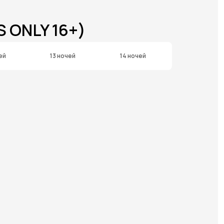
 ONLY 16+)
ей
13 ночей
14 ночей