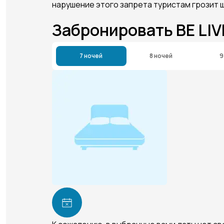
нарушение этого запрета туристам грозит ш
Забронировать BE LIV
7 ночей
8 ночей
9