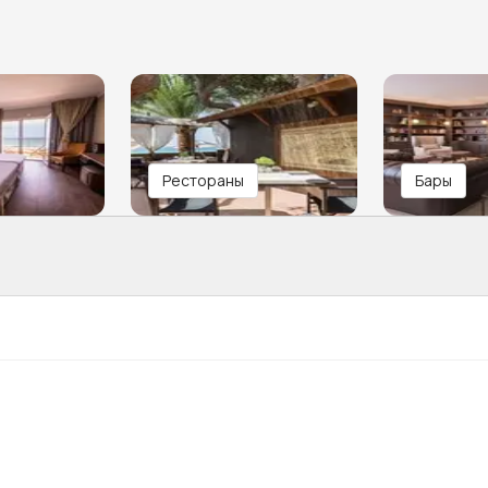
Рестораны
Бары