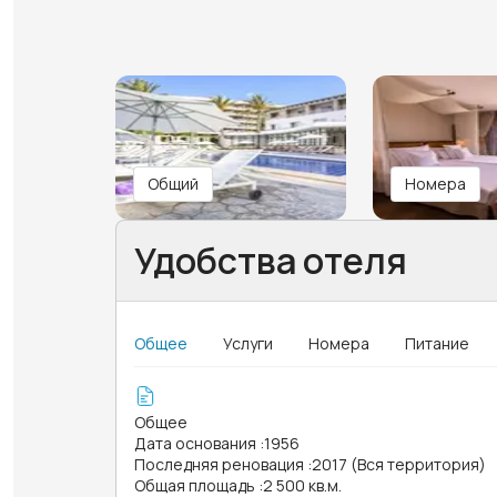
Общий
Номера
Удобства отеля
Общее
Услуги
Номера
Питание
Общее
Дата основания
:
1956
Последняя реновация
:
2017 (Вся территория)
Общая площадь
:
2 500 кв.м.