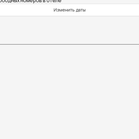
вободных номеров в отеле
Изменить даты