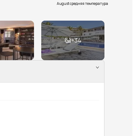
August средняя температура
+
34