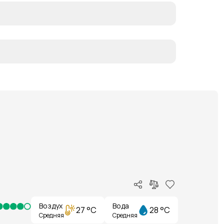
Воздух
Вода
27 °C
28 °C
Средняя
Средняя