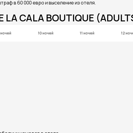
траф в 60 000 евро и выселение из отеля.
E LA CALA BOUTIQUE (ADULTS
 ночей
10 ночей
11 ночей
12 ноч