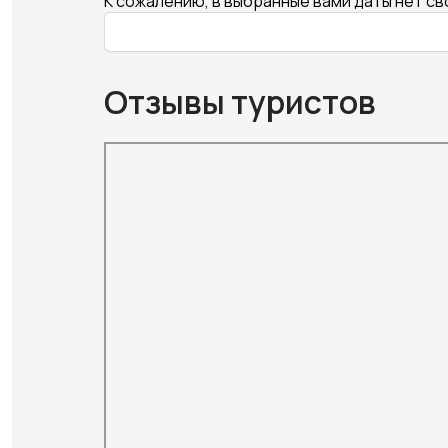
К сожалению, в выбранные вами даты нет с
Отзывы туристов