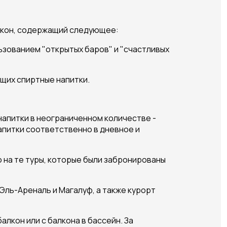
закон, содержащий следующее:
ьзованием "открытых баров" и "счастливых
ющих спиртные напитки.
напитки в неограниченном количестве -
апитки соответственно в дневное и
 на те туры, которые были забронированы
ль-Ареналь и Магалуф, а также курорт
лкон или с балкона в бассейн. За