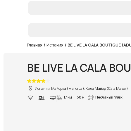
/
/
Главная
Испания
BE LIVE LA CALA BOUTIQUE (AD
BE LIVE LA CALA BO
Испания, Майорка (Mallorca), Кала Майор (Cala Mayor)
17 км
50 м
Песчаный пляж