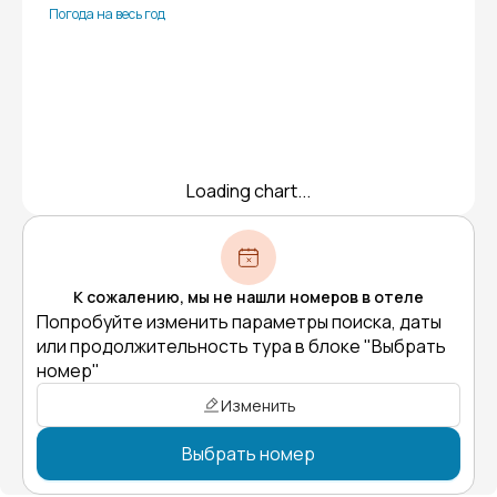
Погода на весь год
Loading chart...
К сожалению, мы не нашли номеров в отеле
Попробуйте изменить параметры поиска, даты
или продолжительность тура в блоке "Выбрать
номер"
Изменить
Выбрать номер