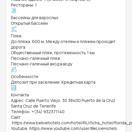
Рестораны: 1
Бассейны для взрослых
Открытый Бассейн
Пляж
До пляжа, 600 м, Между отелем и пляжем проходит
дорога
Общественный пляж, протяженность 1 км
Песчано-галечный пляж
Песчано-галечный вход в воду
Особенности
Депозит при заселении
:
Кредитная карта
Контакты
Адрес
:
Calle Puerto Viejo, 30 38400 Puerto de la Cruz
Santa Cruz de Tenerife
Телефон
:
+(34) 932371140
Сайт
:
https://www.belivehotels.com/hotel/RU/ficha_hotel/florida_p
Youtube
:
https://www.youtube.com/user/BeLiveHotels