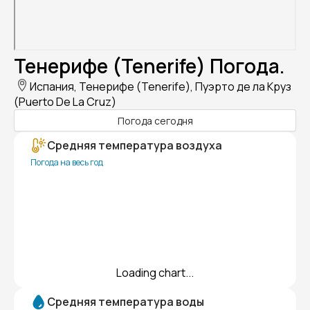
Тенерифе (Tenerife) Погода.
Испания, Тенерифе (Tenerife), Пуэрто де ла Круз
(Puerto De La Cruz)
Погода сегодня
Средняя температура воздуха
Погода на весь год
Loading chart...
Средняя температура воды