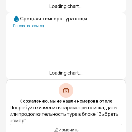
Loading chart...
Средняя температура воды
Погода на весь год
Loading chart...
К сожалению, мы не нашли номеров в отеле
Попробуйте изменить параметры поиска, даты
или продолжительность тура в блоке "Выбрать
номер"
Изменить