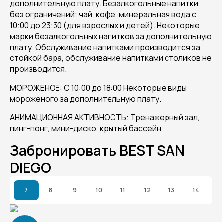
дополнительную плату. Безалкогольные напитки
без ограничений: чай, кофе, минеральная вода с
10:00 до 23:30 (для взрослых и детей). Некоторые
марки безалкогольных напитков за дополнительную
плату. Обслуживание напитками производится за
стойкой бара, обслуживание напитками столиков не
производится.
МОРОЖЕНОЕ: С 10:00 до 18:00 Некоторые виды
мороженого за дополнительную плату.
АНИМАЦИОННАЯ АКТИВНОСТЬ: Тренажерный зал,
пинг-понг, мини-диско, крытый бассейн
Забронировать BEST SAN
DIEGO
7
8
9
10
11
12
13
14