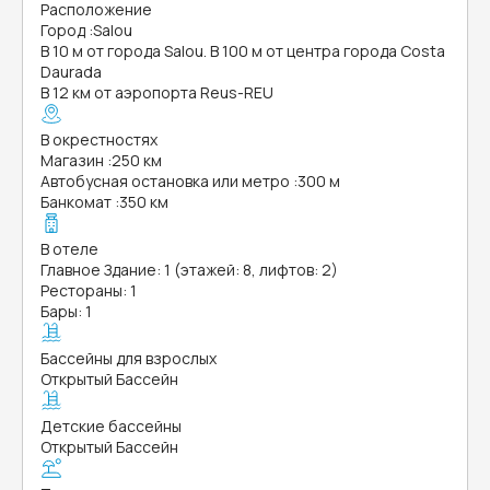
Расположение
Город
:
Salou
В 10 м от города Salou. В 100 м от центра города Costa
Daurada
В 12 км от аэропорта Reus-REU
В окрестностях
Магазин
:
250 км
Автобусная остановка или метро
:
300 м
Банкомат
:
350 км
В отеле
Главное Здание: 1 (этажей: 8, лифтов: 2)
Рестораны: 1
Бары: 1
Бассейны для взрослых
Открытый Бассейн
Детские бассейны
Открытый Бассейн