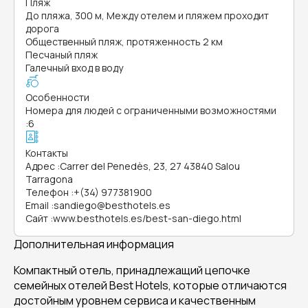
Пляж
До пляжа, 300 м, Между отелем и пляжем проходит
дорога
Общественный пляж, протяженность 2 км
Песчаный пляж
Галечный вход в воду
Особенности
Номера для людей с ограниченными возможностями
:
6
Контакты
Адрес
:
Carrer del Penedès, 23, 27 43840 Salou
Tarragona
Телефон
:
+(34) 977381900
Email
:
sandiego@besthotels.es
Сайт
:
www.besthotels.es/best-san-diego.html
Дополнительная информация
Компактный отель, принадлежащий цепочке
семейных отелей Best Hotels, которые отличаются
достойным уровнем сервиса и качественным