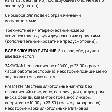
напитка , бесплатно) последующее пополнение по
запросу (платно)
6 номеров для людей с ограниченными
возможностями
Трёхместные и четырёхместные номера
укомплектованы двумя двуспальными кроватями
(дополнительные кровати не предусмотрены).
ВСЕ ВКЛЮЧЕНО ПИТАНИЕ
: Завтрак, обед и ужин -
шведский стол
ЗАКУСКИ: Неограниченно с 10:00 до 23:00 (кроме
часов работы ресторана), некоторые позиции меню
за дополнительную плату
НАПИТКИ: Местные алкогольные напитки без
ограничений: пиво, вино, сангрия, джин, водка, ром,
виски, бренди, кава(игристое вино), ликеры,
аперитивы с 10:00 до 23:30 (только для взрослых).
Некоторые марки алкогольных напитков за