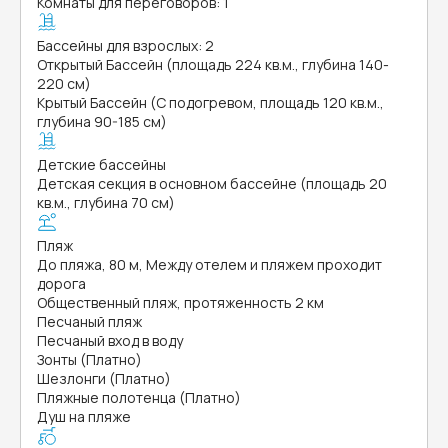
Комнаты для переговоров: 1
Бассейны для взрослых: 2
Открытый Бассейн (площадь 224 кв.м., глубина 140-
220 см)
Крытый Бассейн (С подогревом, площадь 120 кв.м.,
глубина 90-185 см)
Детские бассейны
Детская секция в основном бассейне (площадь 20
кв.м., глубина 70 см)
Пляж
До пляжа, 80 м, Между отелем и пляжем проходит
дорога
Общественный пляж, протяженность 2 км
Песчаный пляж
Песчаный вход в воду
Зонты (Платно)
Шезлонги (Платно)
Пляжные полотенца (Платно)
Душ на пляже