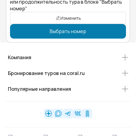
или продолжительность тура в блоке "Выбрать
номер"
Изменить
Выбрать номер
Компания
Бронирование туров на coral.ru
Популярные направления