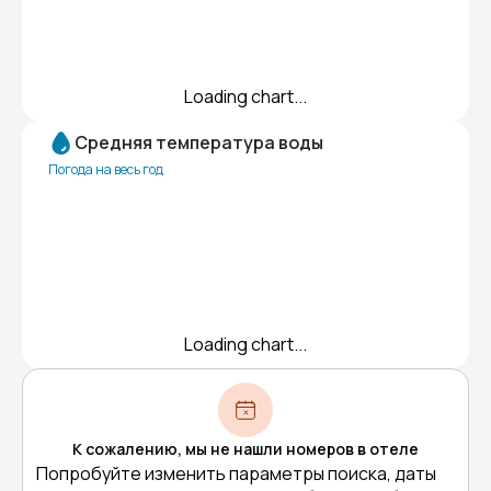
Loading chart...
Средняя температура воды
Погода на весь год
Loading chart...
К сожалению, мы не нашли номеров в отеле
Попробуйте изменить параметры поиска, даты